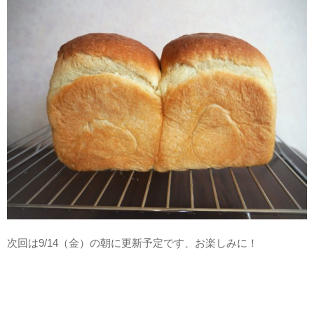
次回は9/14（金）の朝に更新予定です、お楽しみに！