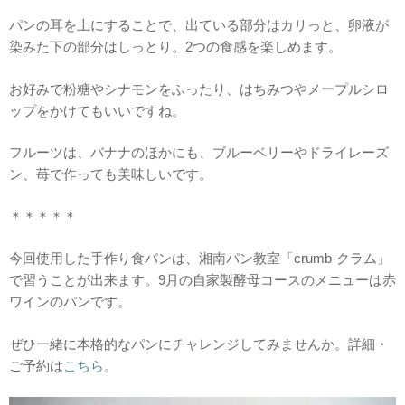
パンの耳を上にすることで、出ている部分はカリっと、卵液が
染みた下の部分はしっとり。2つの食感を楽しめます。
お好みで粉糖やシナモンをふったり、はちみつやメープルシロ
ップをかけてもいいですね。
フルーツは、バナナのほかにも、ブルーベリーやドライレーズ
ン、苺で作っても美味しいです。
＊＊＊＊＊
今回使用した手作り食パンは、湘南パン教室「crumb-クラム」
で習うことが出来ます。9月の自家製酵母コースのメニューは赤
ワインのパンです。
ぜひ一緒に本格的なパンにチャレンジしてみませんか。詳細・
ご予約は
こちら
。