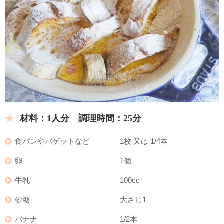
材料：1人分 調理時間：25分
食パンやバゲットなど 1枚 又は 1/4本
卵 1個
牛乳 100cc
砂糖 大さじ1
バナナ 1/2本