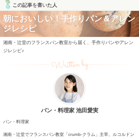
この記事を書いた人
朝においしい！手作りパン＆アレン
ジレシピ
湘南・辻堂のフランスパン教室から届く、手作りパンやアレン
ジレシピ♪
Written by
パン・料理家 池田愛実
パン・料理家
湘南・辻堂でフランスパン教室「crumb-クラム」主宰。ルコルドン