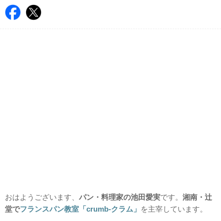
おはようございます、
パン・料理家の池田愛実
です。
湘南・辻
堂で
フランスパン教室「crumb-クラム」
を主宰しています。