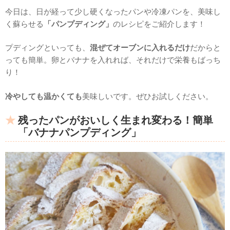
今日は、日が経って少し硬くなったパンや冷凍パンを、美味し
く蘇らせる
「パンプディング」
のレシピをご紹介します！
プディングといっても、
混ぜてオーブンに入れるだけ
だからと
っても簡単。卵とバナナを入れれば、それだけで栄養もばっち
り！
冷やしても温かくても
美味しいです。ぜひお試しください。
残ったパンがおいしく生まれ変わる！簡単
「バナナパンプディング」