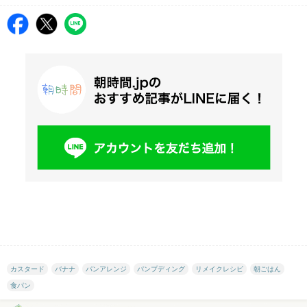
カスタード
バナナ
パンアレンジ
パンプディング
リメイクレシピ
朝ごはん
食パン