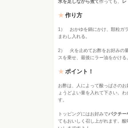
水を足しながら煮て
作っても、
レ
作り方
1） おかゆを鍋にかけ、顆粒ガ
まわし入れる。
2） 火を止めてお酢をお好みの
スを乗せ、最後にラー油をかける
ポイント！
お酢は、人によって酸っぱさのお
ょうどよい量を入れて下さい。わ
す。
トッピングにはお好みで
パクチー
てもおいしく召し上がれます。酸