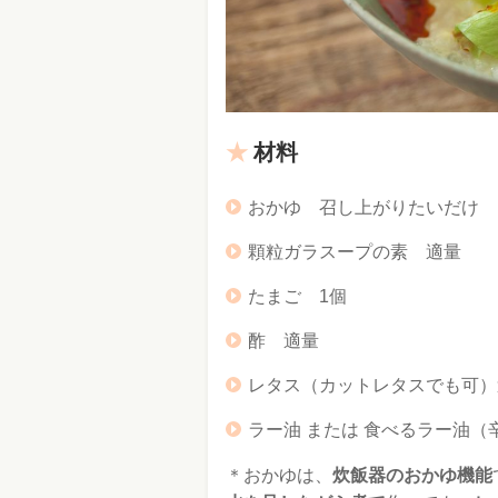
材料
おかゆ 召し上がりたいだけ
顆粒ガラスープの素 適量
たまご 1個
酢 適量
レタス（カットレタスでも可）
ラー油 または 食べるラー油
＊おかゆは、
炊飯器のおかゆ機能