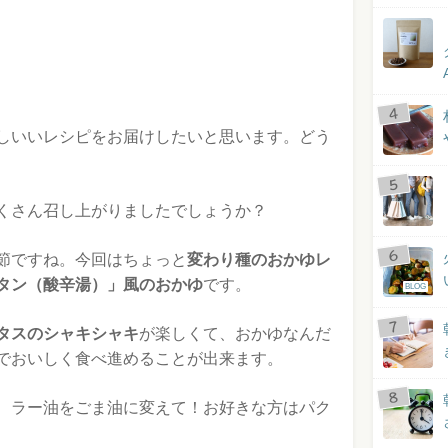
しいいレシピをお届けしたいと思います。どう
くさん召し上がりましたでしょうか？
節ですね。今回はちょっと
変わり種のおかゆレ
タン（酸辛湯）」風のおかゆ
です。
BLOG
タスのシャキシャキ
が楽しくて、おかゆなんだ
でおいしく食べ進めることが出来ます。
、ラー油をごま油に変えて！お好きな方はパク