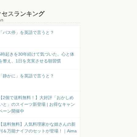
クセスランキング
8/5
「バス停」を英語で言うと？
5時起きを30年続けて気づいた。心と体
を整え、1日を充実させる朝習慣
「静かに」を英語で言うと？
【2個で送料無料！】大好評「おかしめ
いと」のスイーツ新登場 | お得なキャン
ペーン開催中
【送料無料】人気料理家かな姐さんの新
刊＆万能ナイフのセットが登場！｜Aima