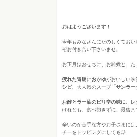
おはようございます！
今年もみなさんにたのしくておい
ぞお付き合い下さいませ。
お正月はおせちに、お雑煮と、た
疲れた胃腸
に
おかゆ
がおいしい季
シピ
、大人気のスープ
「サンラー
お酢とラー油のピリ辛の味に、レ
けれども、食べ飽きずに、最後ま
辛いのが苦手な方やお子さまには
チーをトッピングにしても◎