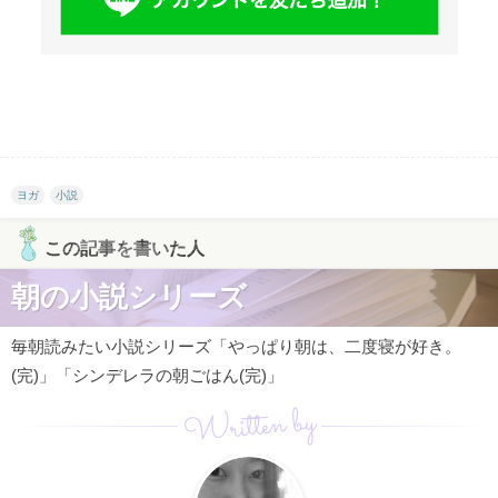
ヨガ
小説
この記事を書いた人
朝の小説シリーズ
毎朝読みたい小説シリーズ「やっぱり朝は、二度寝が好き。
(完)」「シンデレラの朝ごはん(完)」
Written by