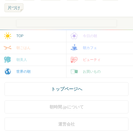
片づけ
TOP
今日の朝
朝ごはん
朝カフェ
朝美人
ビューティ
世界の朝
お買いもの
トップページへ
朝時間.jpについて
運営会社