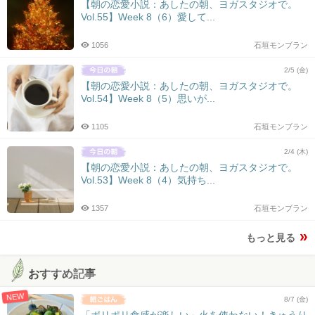
【朝の恋愛小説：あしたの朝、ヨガスタジオで。
Vol.55】Week 8（6）愛して...
1056
石垣モンブラン
2/5 (金)
【朝の恋愛小説：あしたの朝、ヨガスタジオで。
Vol.54】Week 8（5）思いが...
1105
石垣モンブラン
2/4 (木)
【朝の恋愛小説：あしたの朝、ヨガスタジオで。
Vol.53】Week 8（4）気持ち...
1357
石垣モンブラン
もっと見る
おすすめ記事
NEW
8/7 (金)
「ポリポリ食感が楽しい」火を使わない！きゅうり