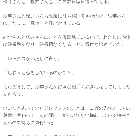
優斗さんも、桜井さんも、この数日毎日通ってくる。
紗季さんと桜井さんも次第に打ち解けてきたのか、紗季さん
は、たまに「真治」と呼びかけている。
紗季さんと桜井さんのことを毎日見ているたび、わたしの内側
は時折熱くなり、時折切なくなることに気付き始めていた。
アレックスがわたしに言う。
「しおりも恋をしているのかな？」
またどうして、紗季さんを好きな相手を好きになってしまった
んだろう。
いいなと思っていたアレックスのことは、ヨガの先生としての
尊敬に変わって、その間に、ずっと切ない横顔している桜井さ
んへの気持ちに気付いた。