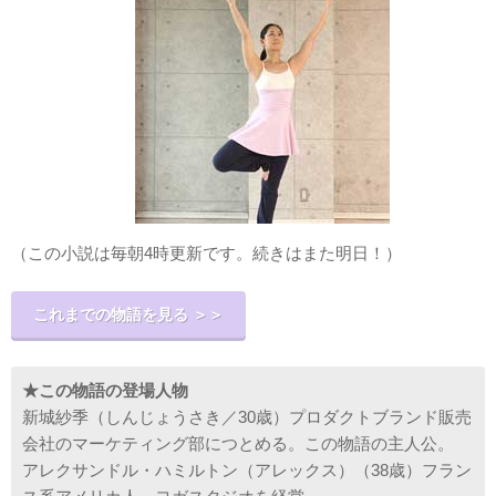
（この小説は毎朝4時更新です。続きはまた明日！）
これまでの物語を見る ＞＞
★この物語の登場人物
新城紗季（しんじょうさき／30歳）プロダクトブランド販売
会社のマーケティング部につとめる。この物語の主人公。
アレクサンドル・ハミルトン（アレックス）（38歳）フラン