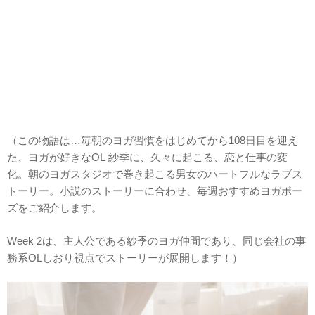
（この物語は…毎朝のヨガ習慣をはじめてから108日目を迎え
た、ヨガが好きなOL 紗季に、久々に起こる、恋と仕事の変
化。朝のヨガスタジオで巻き起こる男女のハートフルなラブス
トーリー。小説のストーリーに合わせ、毎週おすすめヨガポー
ズをご紹介します。
Week 2は、主人公である紗季のヨガ仲間であり、同じ会社の事
務系OLしおり視点でストーリーが展開します！）