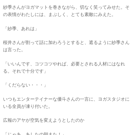
紗季さんがヨガマットを巻きながら、切なく笑ってみせた。そ
の表情がわたしには、まぶしく、とても素敵にみえた。
「紗季、あれは」
桜井さんが割って話に加わろうとすると、遮るように紗季さん
は言った。
「いいんです、コツコツやれば、必要とされる人材にはなれ
る。それで十分です」
「くだらない・・・」
いつもエンターテイナーな優斗さんの一言に、ヨガスタジオに
いる全員が凍り付いた。
広報のアヤが空気を変えようとしたのか
「じゃあ、あしたの朝また！」