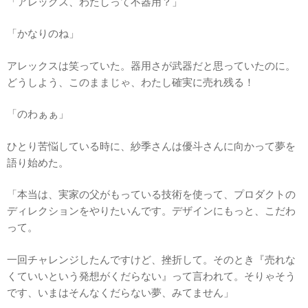
「アレックス、わたしって不器用？」
「かなりのね」
アレックスは笑っていた。器用さが武器だと思っていたのに。
どうしよう、このままじゃ、わたし確実に売れ残る！
「のわぁぁ」
ひとり苦悩している時に、紗季さんは優斗さんに向かって夢を
語り始めた。
「本当は、実家の父がもっている技術を使って、プロダクトの
ディレクションをやりたいんです。デザインにもっと、こだわ
って。
一回チャレンジしたんですけど、挫折して。そのとき『売れな
くていいという発想がくだらない』って言われて。そりゃそう
です、いまはそんなくだらない夢、みてません」