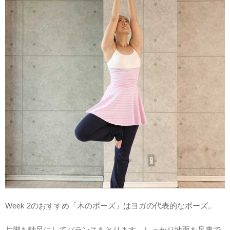
Week 2のおすすめ「木のポーズ」はヨガの代表的なポーズ。
片脚を軸足にしてバランスをとります。しっかり地面を足裏で