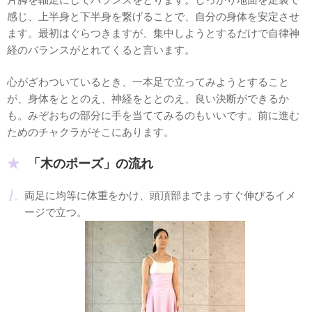
感じ、上半身と下半身を繋げることで、自分の身体を安定させ
ます。最初はぐらつきますが、集中しようとするだけで自律神
経のバランスがとれてくると言います。
心がざわついているとき、一本足で立ってみようとすること
が、身体をととのえ、神経をととのえ、良い決断ができるか
も。みぞおちの部分に手を当ててみるのもいいです。前に進む
ためのチャクラがそこにあります。
「木のポーズ」の流れ
両足に均等に体重をかけ、頭頂部までまっすぐ伸びるイメ
ージで立つ。