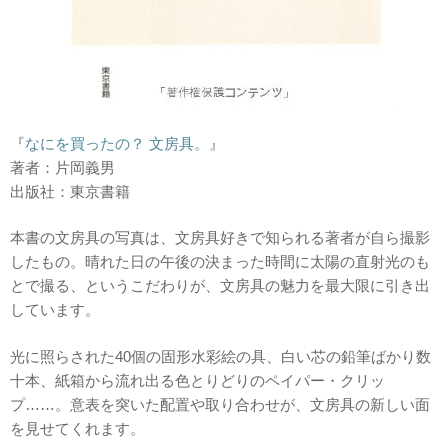
『
なにを買ったの？ 文房具。
』
著者：片岡義男
出版社：東京書籍
本書の文房具の写真は、文房具好きで知られる著者が自ら撮影
したもの。晴れた日の午後の決まった時間に太陽の直射光のも
とで撮る、というこだわりが、文房具の魅力を最大限に引き出
しています。
光に照らされた40個の固形水彩絵の具、白い芯の鉛筆ばかり数
十本、紙箱から流れ出る色とりどりのペイパー・クリッ
プ……。意表を突いた配置や取り合わせが、文房具の新しい面
を見せてくれます。