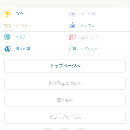
TOP
今日の朝
朝ごはん
朝カフェ
朝美人
ビューティ
世界の朝
お買いもの
トップページへ
朝時間.jpについて
運営会社
グループサービス