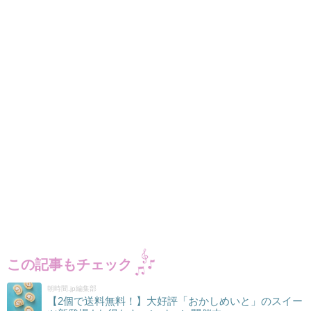
この記事もチェック
朝時間.jp編集部
【2個で送料無料！】大好評「おかしめいと」のスイー