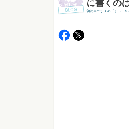
に書くの
BLOG
朝読書のすすめ『まっこリ～ナの