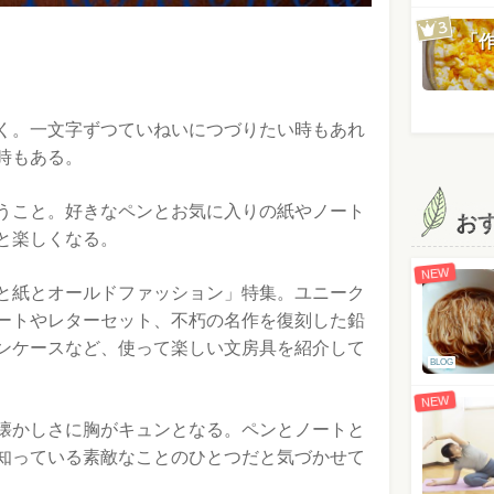
「
く。一文字ずつていねいにつづりたい時もあれ
時もある。
うこと。好きなペンとお気に入りの紙やノート
お
と楽しくなる。
NEW
と紙とオールドファッション」特集。ユニーク
ートやレターセット、不朽の名作を復刻した鉛
ンケースなど、使って楽しい文房具を紹介して
BLOG
NEW
懐かしさに胸がキュンとなる。ペンとノートと
知っている素敵なことのひとつだと気づかせて