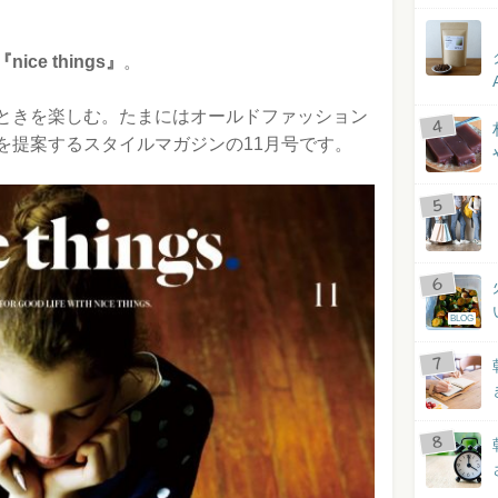
『nice things』
。
ときを楽しむ。たまにはオールドファッション
を提案するスタイルマガジンの11月号です。
BLOG