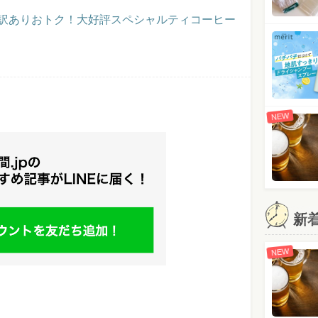
】訳ありおトク！大好評スペシャルティコーヒー
NEW
新
NEW