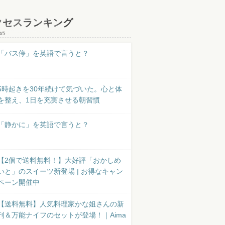
クセスランキング
8/5
「バス停」を英語で言うと？
5時起きを30年続けて気づいた。心と体
を整え、1日を充実させる朝習慣
「静かに」を英語で言うと？
【2個で送料無料！】大好評「おかしめ
いと」のスイーツ新登場 | お得なキャン
ペーン開催中
【送料無料】人気料理家かな姐さんの新
刊＆万能ナイフのセットが登場！｜Aima