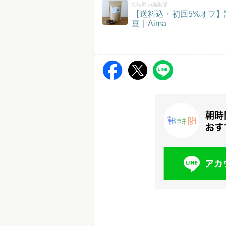
朝時間.jp編集部
【送料込・初回5%オフ
豆｜Aima