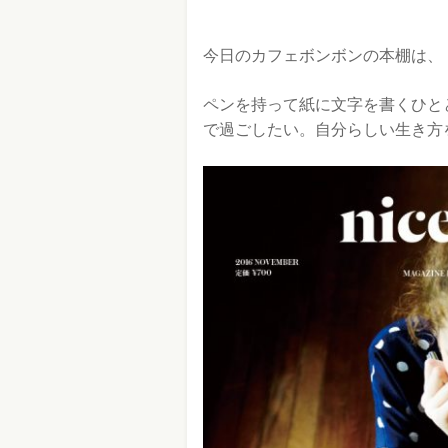
今日のカフェボンボンの本棚は、
ペンを持って紙に文字を書くひと
で過ごしたい。自分らしい生き方