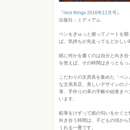
『
nice things 2016年11月号
』
出版社：ミディアム
ペンをぎゅっと握ってノートを開
ば、気持ちが先走ってもどかしい
紙に何かを書くのは自分と向き合
を使えば、その時間はきっともっ
こだわりの文房具を集めた「ペン
な文房具店、美しいデザインのノ
筆、手作りの革の手帳や紐巻きペ
います。
鉛筆をけずって紙の匂いをかぐと
向き合う時間は、子どもの頃から
くれる一冊です。