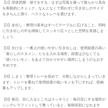
【1】現状把握・採寸をする：まずは写真を撮って散らかり具合
を客観的にチェック。なんとなくで買わずに引き出しのサイズ
をきちんと測り、ベストなトレーを選びます。
【2】全出し：整理の基本はすべてテーブルに広げること。同時
に引き出しの中を掃除してスッキリ広々とした空間を実感しま
しょう。
【3】分ける：一番上の使いやすい引き出しは、使用頻度の高い
「暮らしのスタメン」たちを入れる場所。頻度は少なくても
「使いたいモノ」をあえて分かりやすい場所にしまうのもおす
すめです。
【4】しまう：整理トレーを収めて、分類しながらしまっていき
ます。トレーを重ねて使用頻度の低いモノを下にすれば、収納
量もアップします。
【5】毎日、目に入るところはスッキリと：毎日目にする場所が
シンデレラフィットして整っていると、毎朝笑顔になれます