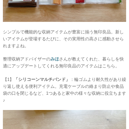
シンプルで機能的な収納アイテムが豊富に揃う無印良品。新し
いアイテムが登場するたびに、その実用性の高さに感動させら
れますよね。
整理収納アドバイザーの
みほ
さんが教えてくれた、暮らしを快
適にアップデートしてくれる無印良品のアイテムはこちら。
【1】
「シリコーンマルチバンド」
：輪ゴムより耐久性があり繰
り返し使える便利アイテム。充電ケーブルの絡まり防止や食品
袋の口を閉じるなど、1つあると家中の様々な収納に役立ちます
♪