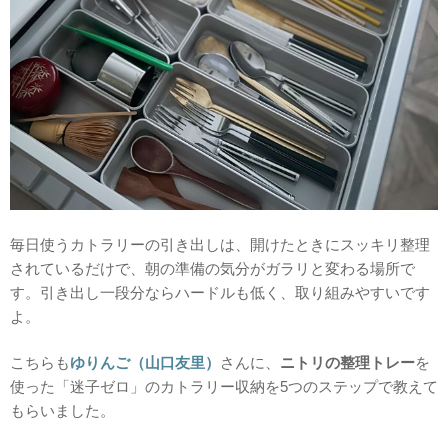
毎日使うカトラリーの引き出しは、開けたときにスッキリ整理
されているだけで、朝の準備の気分がガラリと変わる場所で
す。引き出し一段分ならハードルも低く、取り組みやすいです
よ。
こちらも
ゆりんご（山口友里）
さんに、
ニトリの整理トレー
を
使った「迷子ゼロ」のカトラリー収納を5つのステップで教えて
もらいました。