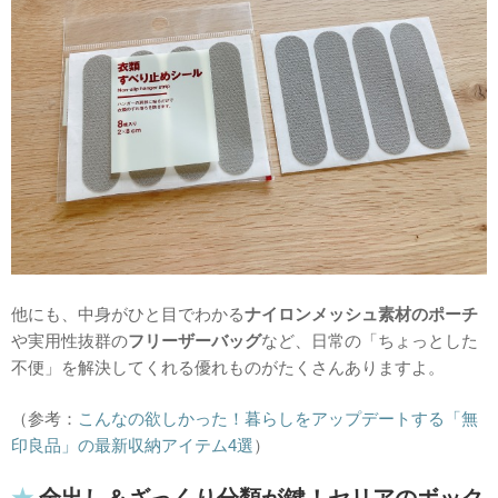
他にも、中身がひと目でわかる
ナイロンメッシュ素材のポーチ
や実用性抜群の
フリーザーバッグ
など、日常の「ちょっとした
不便」を解決してくれる優れものがたくさんありますよ。
（参考：
こんなの欲しかった！暮らしをアップデートする「無
印良品」の最新収納アイテム4選
）
全出し＆ざっくり分類が鍵！セリアのボック