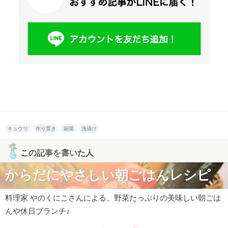
キュウリ
作り置き
副菜
浅漬け
この記事を書いた人
からだにやさしい朝ごはんレシピ
料理家 やのくにこさんによる、野菜たっぷりの美味しい朝ごは
んや休日ブランチ♪