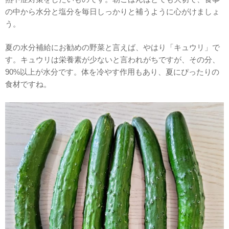
の中から水分と塩分を毎日しっかりと補うように心がけましょ
う。
夏の水分補給にお勧めの野菜と言えば、やはり「キュウリ」で
す。キュウリは栄養素が少ないと言われがちですが、その分、
90%以上が水分です。体を冷やす作用もあり、夏にぴったりの
食材ですね。