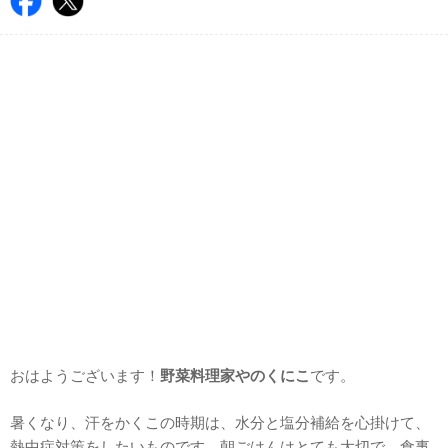
おはようございます！
野菜料理家やのくにこ
です。
暑くなり、汗をかくこの時期は、水分と塩分補給を心掛けて、
熱中症対策をしたいものです。朝ごはんはとても大切で、食事