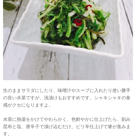
生のままサラダにしたり、味噌汁やスープに入れたり使い勝手
の良い水菜ですが、浅漬けもおすすめです。シャキシャキの食
感がクセになりますよ。
水菜に熱湯をかけてやわらかく、色鮮やかに仕上げたら、刻み
昆布と塩、唐辛子で漬け込むだけ。ピリ辛仕上げで箸が進みま
す。