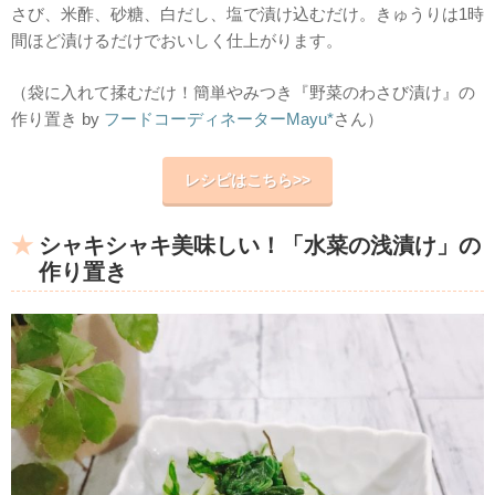
さび、米酢、砂糖、白だし、塩で漬け込むだけ。きゅうりは1時
間ほど漬けるだけでおいしく仕上がります。
（袋に入れて揉むだけ！簡単やみつき『野菜のわさび漬け』の
作り置き by
フードコーディネーターMayu*
さん）
レシピはこちら>>
シャキシャキ美味しい！「水菜の浅漬け」の
作り置き