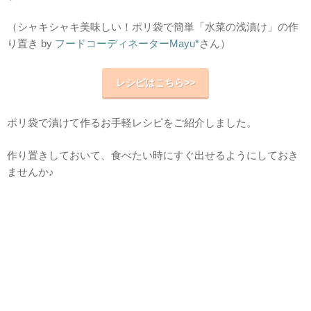
（シャキシャキ美味しい！ポリ袋で簡単「水菜の浅漬け」の作
り置き by
フードコーディネーターMayu*
さん）
レシピはこちら>>
ポリ袋で漬けて作るお手軽レシピをご紹介しました。
作り置きしておいて、食べたい時にすぐ出せるようにしておき
ませんか♪