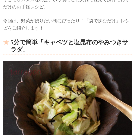
だけのお手軽レシピ。
今回は、野菜が摂りたい朝にぴったり！「袋で揉むだけ」レシ
ピをご紹介します！
5分で簡単「キャベツと塩昆布のやみつきサ
ラダ」