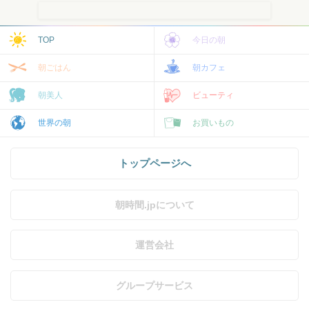
TOP
今日の朝
朝ごはん
朝カフェ
朝美人
ビューティ
世界の朝
お買いもの
トップページへ
朝時間.jpについて
運営会社
グループサービス