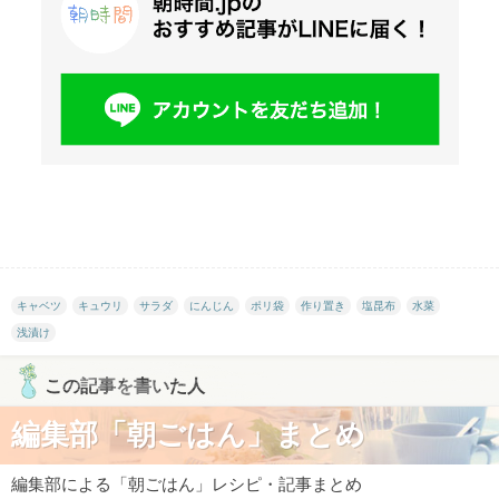
キャベツ
キュウリ
サラダ
にんじん
ポリ袋
作り置き
塩昆布
水菜
浅漬け
この記事を書いた人
編集部「朝ごはん」まとめ
編集部による「朝ごはん」レシピ・記事まとめ