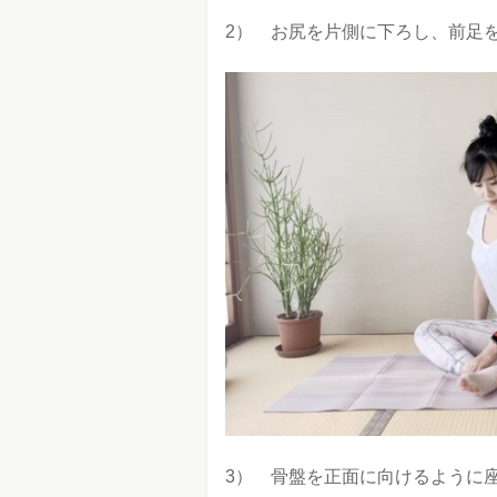
2） お尻を片側に下ろし、前足
3） 骨盤を正面に向けるように