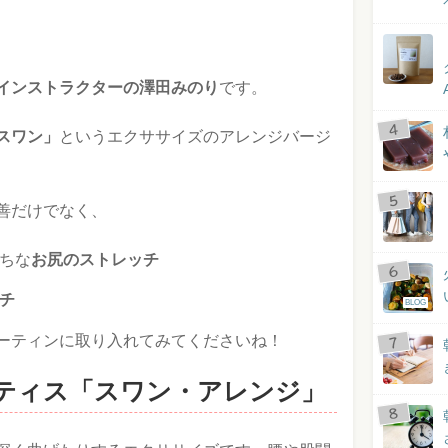
インストラクターの澤田みのり
です。
スワン」
というエクササイズのアレンジバージ
善だけでなく、
ちな
お尻のストレッチ
チ
BLOG
ーティンに取り入れてみてくださいね！
ティス「スワン・アレンジ」