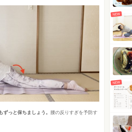
BLOG
NEW
NEW
もずっと保ちましょう。
腰の反りすぎを予防す