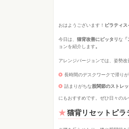
おはようございます！
ピラティス
今日は、
猫背改善にピッタリ
な
「
ョンを紹介します
。
アレンジバージョンでは、姿勢改
長時間のデスクワークで滞りが
詰まりがちな
股関節のストレッ
にもおすすめです。ぜひ日々のル
猫背リセットピラ