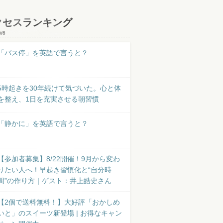
クセスランキング
8/6
「バス停」を英語で言うと？
5時起きを30年続けて気づいた。心と体
を整え、1日を充実させる朝習慣
「静かに」を英語で言うと？
【参加者募集】8/22開催！9月から変わ
りたい人へ！早起き習慣化と“自分時
間”の作り方｜ゲスト：井上皓史さん
【2個で送料無料！】大好評「おかしめ
いと」のスイーツ新登場 | お得なキャン