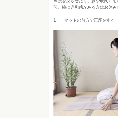
※腰を反らせたり、膝や股関節を
節、膝に違和感がある方はお休み
1） マットの前方で正座をする