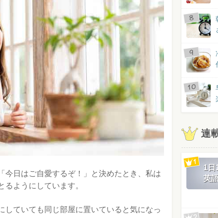
連
1
「今日はご自愛するぞ！」と決めたとき、私は
英
とるようにしています。
にしていても同じ部屋に置いていると気になっ