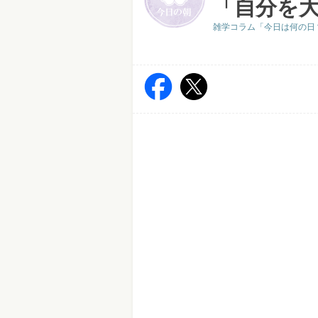
「自分を大
雑学コラム「今日は何の日？