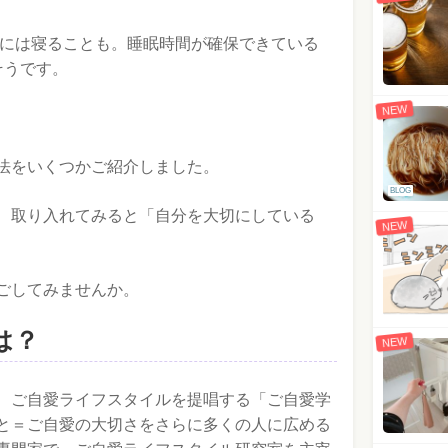
頃には寝ることも。睡眠時間が確保できている
そうです。
NEW
法をいくつかご紹介しました。
BLOG
、取り入れてみると「自分を大切にしている
NEW
ごしてみませんか。
は？
NEW
、ご自愛ライフスタイルを提唱する「ご自愛学
と＝ご自愛の大切さをさらに多くの人に広める