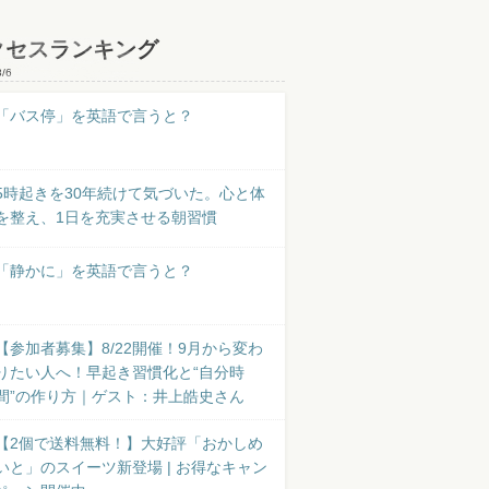
クセスランキング
8/6
「バス停」を英語で言うと？
5時起きを30年続けて気づいた。心と体
を整え、1日を充実させる朝習慣
「静かに」を英語で言うと？
【参加者募集】8/22開催！9月から変わ
りたい人へ！早起き習慣化と“自分時
間”の作り方｜ゲスト：井上皓史さん
【2個で送料無料！】大好評「おかしめ
いと」のスイーツ新登場 | お得なキャン