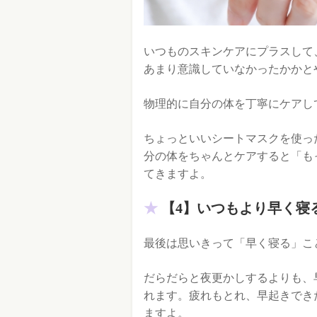
いつものスキンケアにプラスして
あまり意識していなかったかかと
物理的に自分の体を丁寧にケアし
ちょっといいシートマスクを使っ
分の体をちゃんとケアすると「も
てきますよ。
【4】いつもより早く寝
最後は思いきって「早く寝る」こ
だらだらと夜更かしするよりも、
れます。疲れもとれ、早起きでき
ますよ。