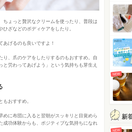
、ちょっと贅沢なクリームを使ったり、普段は
やひざなどのボディケアをしたり。
てあげるのも良いですよ！
たり、爪のケアをしたりするのもおすすめ。自
っと労わってあげよう」という気持ちも芽生え
NEW
る
ともおすすめ。
早めに布団に入ると翌朝がスッキリと目覚めら
新
た成功体験からも、ポジティブな気持ちになれ
NEW