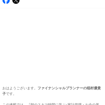
おはようございます。
ファイナンシャルプランナーの稲村優貴
子
です。
この連載では、『朝のスキマ時間に学ぶ♪家計管理・お金の基