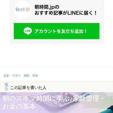
お金
マネー
節約
貯金
この記事を書いた人
朝のスキマ時間に学ぶ♪家計管理・
お金の基本