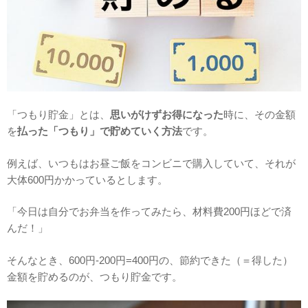
「つもり貯金」とは、
思いがけずお得になった
時に、その金額
を
払った「つもり」で貯めていく方法
です。
例えば、いつもはお昼ご飯をコンビニで購入していて、それが
大体600円かかっているとします。
「今日は自分でお弁当を作ってみたら、材料費200円ほどで済
んだ！」
そんなとき、600円-200円=400円の、節約できた（＝得した）
金額を貯めるのが、つもり貯金です。