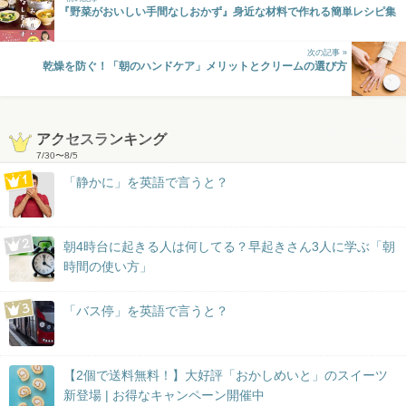
『野菜がおいしい手間なしおかず』身近な材料で作れる簡単レシピ集
次の記事 »
乾燥を防ぐ！「朝のハンドケア」メリットとクリームの選び方
アクセスランキング
7/30
〜
8/5
「静かに」を英語で言うと？
朝4時台に起きる人は何してる？早起きさん3人に学ぶ「朝
時間の使い方」
「バス停」を英語で言うと？
【2個で送料無料！】大好評「おかしめいと」のスイーツ
新登場 | お得なキャンペーン開催中