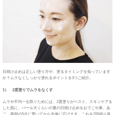
日焼け止めは正しい塗り方や、塗るタイミングを知っています
か？ムラなくしっかり塗れるポイントを3つご紹介。
1） 2度塗りでムラをなくす
ムラや不均一を防ぐためには、2度塗りがベスト。スキンケアを
した肌に、パール大くらいの量の日焼け止めをおでこや鼻、あ
ご、両頬の5点に置いてから全体に広げます。これを2回繰り返