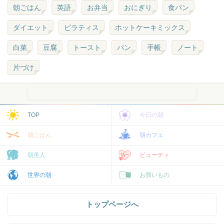
朝ごはん
英語
お弁当
おにぎり
食パン
ダイエット
ピラティス
ホットケーキミックス
白菜
豆腐
トースト
パン
手帳
ノート
片づけ
TOP
今日の朝
朝ごはん
朝カフェ
朝美人
ビューティ
世界の朝
お買いもの
トップページへ