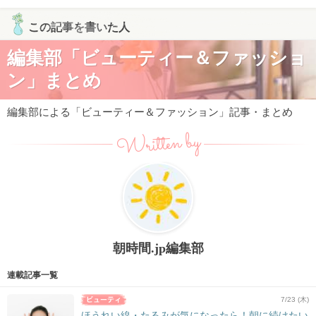
この記事を書いた人
編集部「ビューティー＆ファッショ
ン」まとめ
編集部による「ビューティー＆ファッション」記事・まとめ
Written by
朝時間.jp編集部
連載記事一覧
7/23 (木)
ほうれい線・たるみが気になったら！朝に続けたい