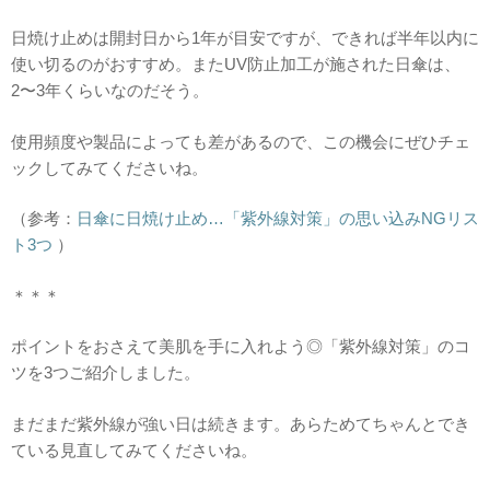
日焼け止めは開封日から1年が目安ですが、できれば半年以内に
使い切るのがおすすめ。またUV防止加工が施された日傘は、
2〜3年くらいなのだそう。
使用頻度や製品によっても差があるので、この機会にぜひチェ
ックしてみてくださいね。
（参考：
日傘に日焼け止め…「紫外線対策」の思い込みNGリス
ト3つ
）
＊＊＊
ポイントをおさえて美肌を手に入れよう◎「紫外線対策」のコ
ツを3つご紹介しました。
まだまだ紫外線が強い日は続きます。あらためてちゃんとでき
ている見直してみてくださいね。