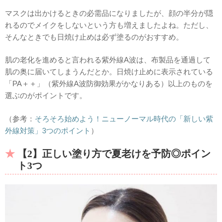
マスクは出かけるときの必需品になりましたが、顔の半分が隠
れるのでメイクをしないという方も増えましたよね。ただし、
そんなときでも日焼け止めは必ず塗るのがおすすめ。
肌の老化を進めると言われる紫外線A波は、布製品を通過して
肌の奥に届いてしまうんだとか。日焼け止めに表示されている
「PA＋＋」（紫外線A波防御効果がかなりある）以上のものを
選ぶのがポイントです。
（参考：
そろそろ始めよう！ニューノーマル時代の「新しい紫
外線対策」3つのポイント
）
【2】正しい塗り方で夏老けを予防◎ポイン
ト3つ