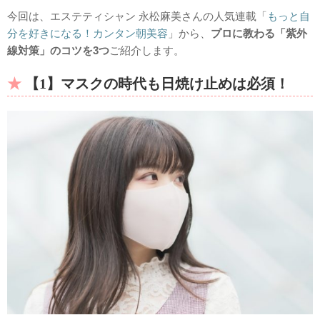
今回は、エステティシャン 永松麻美さんの人気連載「
もっと自
分を好きになる！カンタン朝美容
」から、
プロに教わる「紫外
線対策」のコツを3つ
ご紹介します。
【1】マスクの時代も日焼け止めは必須！