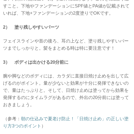
すこと。下地やファンデーションにSPF値とPA値が記載されて
いれば、下地+ファンデーションの2度塗りでOKです。
2） 塗り残しやすいパーツ
フェイスラインや首の後ろ、耳の上など、塗り残しやすいパー
ツまでしっかりと。髪をまとめる時は特に要注意です！
3） ボディは出かける20分前に
腕や脚などのボディには、カラダに直接日焼け止めを出して広
げるのがポイント。量が少ないと効果が十分に発揮できないの
で、量はたっぷりと。そして、日焼け止めは塗ってから効果を
発揮するのにタイムラグがあるので、外出の20分前には塗って
おきましょう。
（参考：
朝の仕込みで夏老け防止！「日焼け止め」の正しい塗
り方3つのポイント
）