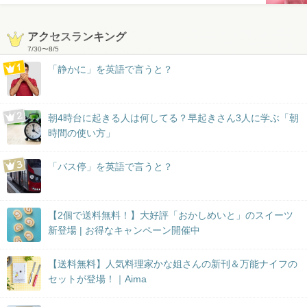
アクセスランキング
7/30
〜
8/5
「静かに」を英語で言うと？
朝4時台に起きる人は何してる？早起きさん3人に学ぶ「朝
時間の使い方」
「バス停」を英語で言うと？
【2個で送料無料！】大好評「おかしめいと」のスイーツ
新登場 | お得なキャンペーン開催中
【送料無料】人気料理家かな姐さんの新刊＆万能ナイフの
セットが登場！｜Aima