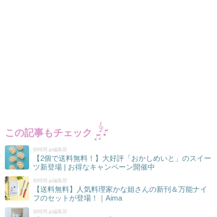
この記事もチェック
朝時間.jp編集部
【2個で送料無料！】大好評「おかしめいと」のスイー
ツ新登場 | お得なキャンペーン開催中
朝時間.jp編集部
【送料無料】人気料理家かな姐さんの新刊＆万能ナイ
フのセットが登場！｜Aima
朝時間.jp編集部