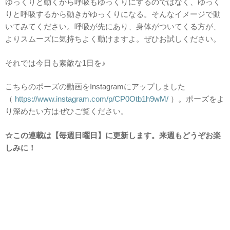
ゆっくりと動くから呼吸もゆっくりにするのではなく、ゆっく
りと呼吸するから動きがゆっくりになる。そんなイメージで動
いてみてください。呼吸が先にあり、身体がついてくる方が、
よりスムーズに気持ちよく動けますよ。ぜひお試しください。
それでは今日も素敵な1日を♪
こちらのポーズの動画をInstagramにアップしました
（
https://www.instagram.com/p/CP0Otb1h9wM/
）。ポーズをよ
り深めたい方はぜひご覧ください。
☆この連載は【毎週日曜日】に更新します。来週もどうぞお楽
しみに！