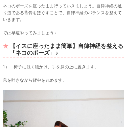
ネコのポーズを座ったまま行っていきましょう。自律神経の通
り道である背骨をほぐすことで、自律神経のバランスを整えて
いきます。
では早速やってみましょう♪
【イスに座ったまま簡単】自律神経を整える
「ネコのポーズ」♪
1） 椅子に浅く腰かけ、手を膝の上に置きます。
息を吐きながら背中を丸めます。