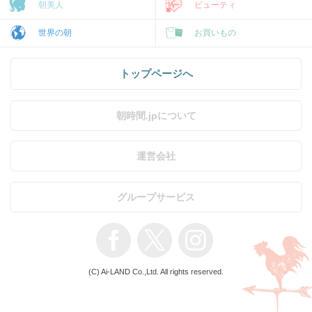
朝美人
ビューティ
世界の朝
お買いもの
トップページへ
朝時間.jpについて
運営会社
グループサービス
(C) Ai-LAND Co.,Ltd. All rights reserved.