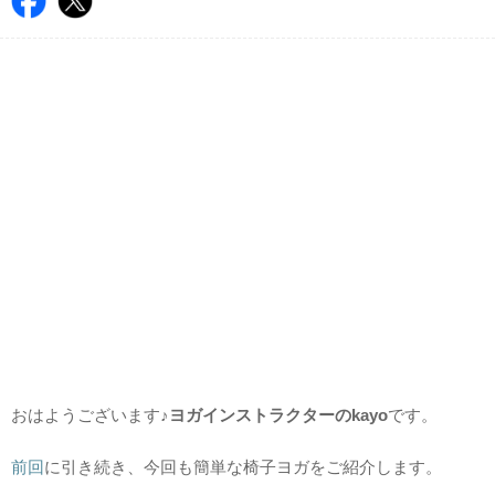
おはようございます♪
ヨガインストラクターのkayo
です。
前回
に引き続き、今回も簡単な椅子ヨガをご紹介します。