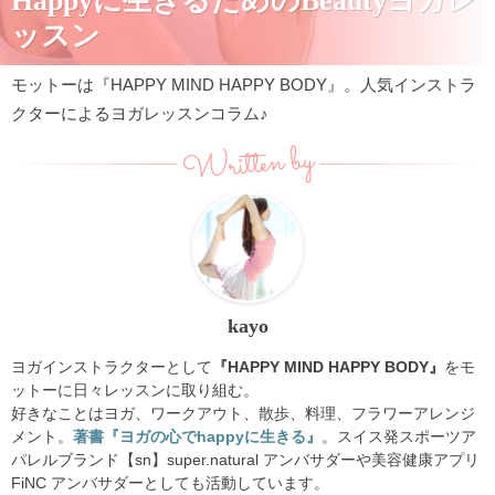
Happyに生きるためのBeautyヨガレ
ッスン
モットーは『HAPPY MIND HAPPY BODY』。人気インストラ
クターによるヨガレッスンコラム♪
Written by
kayo
ヨガインストラクターとして
『HAPPY MIND HAPPY BODY』
をモ
ットーに日々レッスンに取り組む。
好きなことはヨガ、ワークアウト、散歩、料理、フラワーアレンジ
メント。
著書『ヨガの心でhappyに生きる』
。スイス発スポーツア
パレルブランド【sn】super.natural アンバサダーや美容健康アプリ
FiNC アンバサダーとしても活動しています。