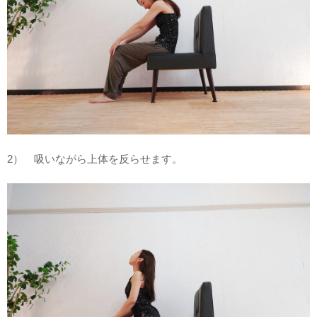
2） 吸いながら上体を反らせます。