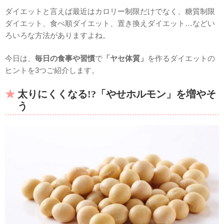
ダイエットと言えば最近はカロリー制限だけでなく、糖質制限
ダイエット、食べ順ダイエット、置き換えダイエット…などい
ろいろな方法がありますよね。
今日は、
毎日の食事や習慣
で
「ヤセ体質」
を作るダイエットの
ヒントを3つご紹介します。
太りにくくなる!?「やせホルモン」を増やそ
う