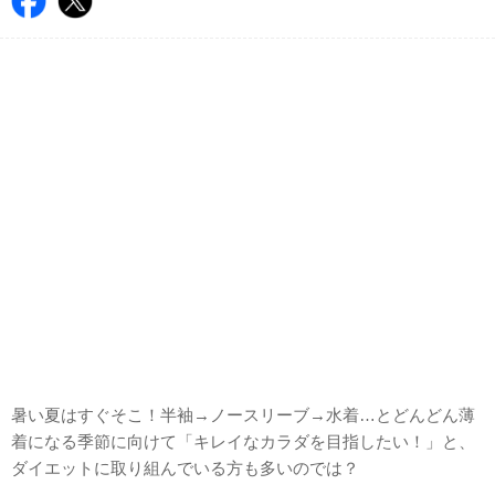
暑い夏はすぐそこ！半袖→ノースリーブ→水着…とどんどん薄
着になる季節に向けて「キレイなカラダを目指したい！」と、
ダイエットに取り組んでいる方も多いのでは？