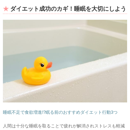
ダイエット成功のカギ！睡眠を大切にしよう
睡眠不足で食欲増進!?眠る前のおすすめダイエット行動3つ
人間は十分な睡眠を取ることで疲れが解消されストレスも軽減