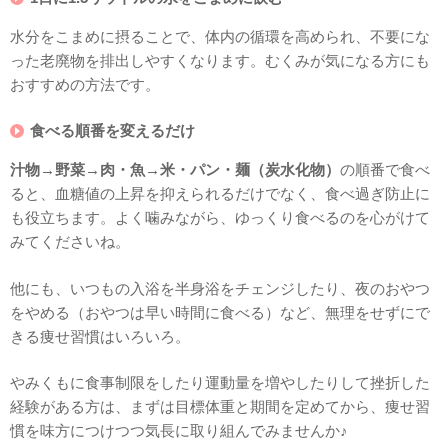
水分をこまめに摂ることで、体内の循環を高められ、不要にな
った老廃物を排出しやすくなります。むくみが気になる方にも
おすすめの方法です。
食べる順番を変えるだけ
汁物→野菜→肉・魚→米・パン・麺（炭水化物）
の順番で食べ
ると、血糖値の上昇を抑えられるだけでなく、食べ過ぎ防止に
も役立ちます。よく噛みながら、ゆっくり食べるのを心がけて
みてくださいね。
他にも、いつもの入浴を半身浴をチェンジしたり、夜のおやつ
をやめる（おやつは早い時間に食べる）など、無理をせずにで
きる痩せ習慣はいろいろ。
やみくもに食事制限をしたり運動量を増やしたりして挫折した
経験がある方は、まずは目標体重と期間を定めてから、痩せ習
慣を味方につけつつ気長に取り組んでみませんか♪