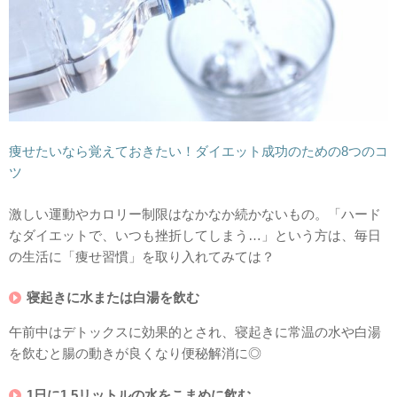
痩せたいなら覚えておきたい！ダイエット成功のための8つのコ
ツ
激しい運動やカロリー制限はなかなか続かないもの。「ハード
なダイエットで、いつも挫折してしまう…」という方は、毎日
の生活に「痩せ習慣」を取り入れてみては？
寝起きに水または白湯を飲む
午前中はデトックスに効果的とされ、寝起きに常温の水や白湯
を飲むと腸の動きが良くなり便秘解消に◎
1日に1.5リットルの水をこまめに飲む