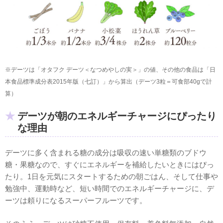
※デーツは「オタフク デーツ＜なつめやしの実＞」の値、その他の食品は「日
本食品標準成分表2015年版（七訂）」から算出（デーツ3粒＝可食部40gで計
算）
デーツが朝のエネルギーチャージにぴったり
な理由
デーツに多く含まれる糖の成分は吸収の速い単糖類のブドウ
糖・果糖なので、すぐにエネルギーを補給したいときにはぴっ
たり。1日を元気にスタートするための朝ごはん、そして仕事や
勉強中、運動時など、短い時間でのエネルギーチャージに、デ
ーツは頼りになるスーパーフルーツです。