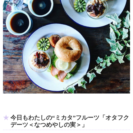
今日もわたしの“ミカタ”フルーツ「オタフク
デーツ＜なつめやしの実＞」