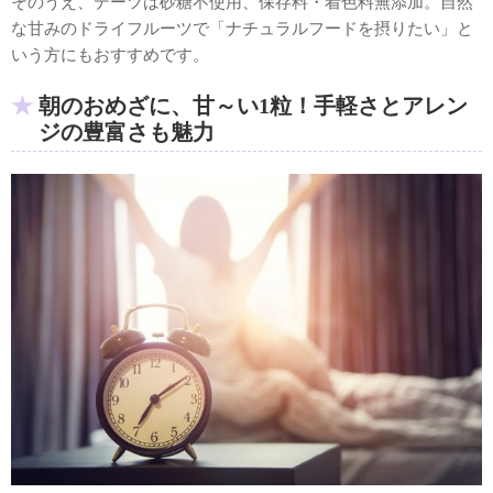
そのうえ、デーツは砂糖不使用、保存料・着色料無添加。自然
な甘みのドライフルーツで「ナチュラルフードを摂りたい」と
いう方にもおすすめです。
朝のおめざに、甘～い1粒！手軽さとアレン
ジの豊富さも魅力