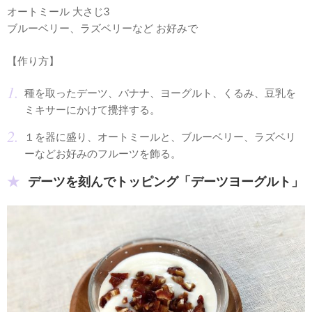
オートミール 大さじ3
ブルーベリー、ラズベリーなど お好みで
【作り方】
種を取ったデーツ、バナナ、ヨーグルト、くるみ、豆乳を
ミキサーにかけて攪拌する。
１を器に盛り、オートミールと、ブルーベリー、ラズベリ
ーなどお好みのフルーツを飾る。
デーツを刻んでトッピング「デーツヨーグルト」