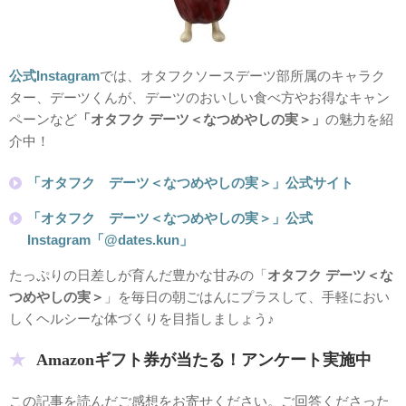
公式Instagram
では、オタフクソースデーツ部所属のキャラク
ター、デーツくんが、デーツのおいしい食べ方やお得なキャン
ペーンなど
「オタフク デーツ＜なつめやしの実＞」
の魅力を紹
介中！
「オタフク デーツ＜なつめやしの実＞」公式サイト
「オタフク デーツ＜なつめやしの実＞」公式
Instagram「@dates.kun」
たっぷりの日差しが育んだ豊かな甘みの「
オタフク デーツ＜な
つめやしの実＞
」を毎日の朝ごはんにプラスして、手軽におい
しくヘルシーな体づくりを目指しましょう♪
Amazonギフト券が当たる！アンケート実施中
この記事を読んだご感想をお寄せください。ご回答くださった