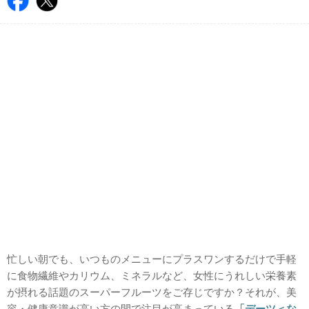
忙しい朝でも、いつものメニューにプラスワンするだけで手軽
に食物繊維やカリウム、ミネラルなど、女性にうれしい栄養素
が摂れる話題のスーパーフルーツをご存じですか？それが、美
容・健康意識が高い方の間で注目が高まっている
「デーツ＜な