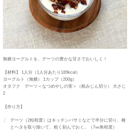
無糖ヨーグルトを、デーツの豊かな甘さでおいしく！
【材料】 1人分（1人分あたり189kcal）
ヨーグルト（無糖） 1カップ（200g）
オタフク デーツ＜なつめやしの実＞（粗みじん切り） 大さじ
2
【作り方】
デーツ（2粒程度）はキッチンバサミなどで半分に切り、種
とヘタを取り除いて、粗く刻んでおく。（7㎜角程度）