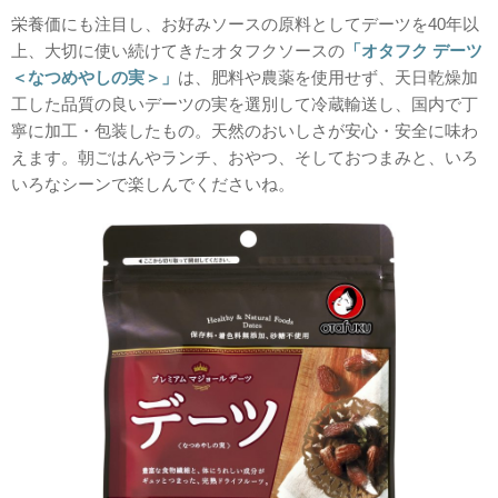
栄養価にも注目し、お好みソースの原料としてデーツを40年以
上、大切に使い続けてきたオタフクソースの
「オタフク デーツ
＜なつめやしの実＞」
は、肥料や農薬を使用せず、天日乾燥加
工した品質の良いデーツの実を選別して冷蔵輸送し、国内で丁
寧に加工・包装したもの。天然のおいしさが安心・安全に味わ
えます。朝ごはんやランチ、おやつ、そしておつまみと、いろ
いろなシーンで楽しんでくださいね。