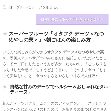
ヨーグルトにデーツを加える。
ほかにもたくさん！アレンジレシピ＞＞
スーパーフルーツ「オタフク デーツ＜なつ
めやしの実＞」×朝ごはんの楽しみ方
いろんな楽しみ方ができる
オタフク デーツ＜なつめやしの実
＞
。朝美人アンバサダーのみなさんにも試していただいたとこ
ろ、初めて口にしたという方が多かったものの、「むっちりも
っちりした食感で、ちょうどよく甘い」「そのまま食べてもす
ごく美味しい」と、食べやすさとやさしい甘さで大好評♪
自然な甘みのデーツでヘルシー＆おしゃれなタル
ティーヌ♪
刻んだデーツとクリームチーズのディップを、トーストしたフ
ランスパンにたっぷりのせたのは、お姫さまのまつげ ゆきさん