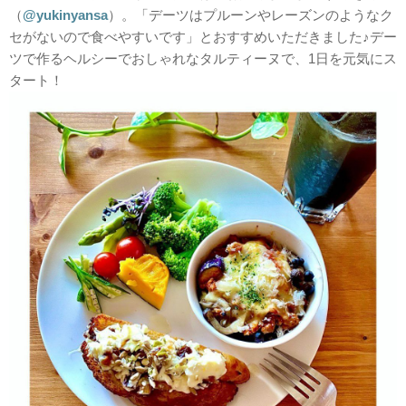
（
@yukinyansa
）。「デーツはプルーンやレーズンのようなク
セがないので食べやすいです」とおすすめいただきました♪デー
ツで作るヘルシーでおしゃれなタルティーヌで、1日を元気にス
タート！