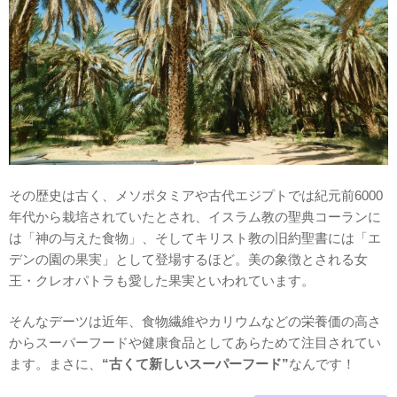
その歴史は古く、メソポタミアや古代エジプトでは紀元前6000
年代から栽培されていたとされ、イスラム教の聖典コーランに
は「神の与えた食物」、そしてキリスト教の旧約聖書には「エ
デンの園の果実」として登場するほど。美の象徴とされる女
王・クレオパトラも愛した果実といわれています。
そんなデーツは近年、食物繊維やカリウムなどの栄養価の高さ
からスーパーフードや健康食品としてあらためて注目されてい
ます。まさに、
“古くて新しいスーパーフード”
なんです！