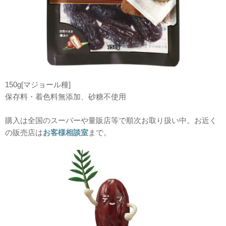
150g[マジョール種]
保存料・着色料無添加、砂糖不使用
購入は全国のスーパーや量販店等で順次お取り扱い中。お近く
の販売店は
お客様相談室
まで。