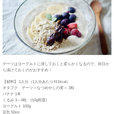
デーツはヨーグルトに浸しておくと柔らかくなるので、前日か
ら漬けておくのがおすすめ！
【材料】 1人分（1人分あたり411kcal）
オタフク デーツ＜なつめやしの実＞ 3粒
バナナ 1本
くるみ 3～4粒 (10g程度)
ヨーグルト 100g
豆乳 50ml