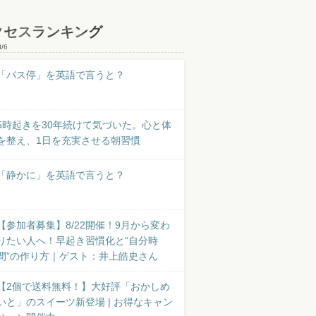
クセスランキング
8/6
「バス停」を英語で言うと？
5時起きを30年続けて気づいた。心と体
を整え、1日を充実させる朝習慣
「静かに」を英語で言うと？
【参加者募集】8/22開催！9月から変わ
りたい人へ！早起き習慣化と“自分時
間”の作り方｜ゲスト：井上皓史さん
【2個で送料無料！】大好評「おかしめ
いと」のスイーツ新登場 | お得なキャン