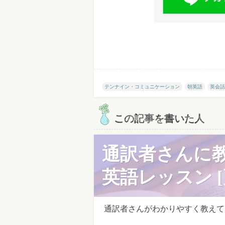
テンナイン・コミュニケーション
朝英語
英会話
この記事を書いた人
通訳者さんに
英語レッスン [
通訳者さんがわかりやすく教えてく