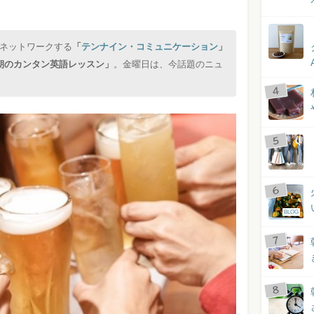
ネットワークする
「
テンナイン・コミュニケーション
」
朝のカンタン英語レッスン」
。金曜日は、今話題のニュ
BLOG