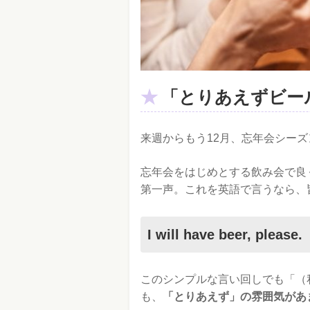
「とりあえずビー
来週からもう12月、忘年会シー
忘年会をはじめとする飲み会で良
第一声。これを英語で言うなら、
I will have beer, p
このシンプルな言い回しでも「（
も、
「とりあえず」の雰囲気があ