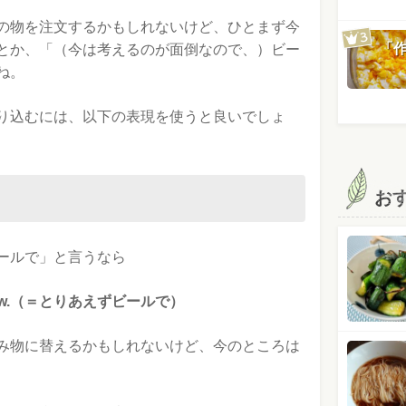
の物を注文するかもしれないけど、ひとまず今
「
とか、「（今は考えるのが面倒なので、）ビー
ね。
り込むには、以下の表現を使うと良いでしょ
お
ールで」と言うなら
 for now.（＝とりあえずビールで）
み物に替えるかもしれないけど、今のところは