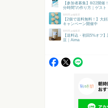
【参加者募集】8/22開
分時間”の作り方｜ゲスト
朝時間.jp編集部
【2個で送料無料！】大好
キャンペーン開催中
朝時間.jp編集部
【送料込・初回5%オフ
豆｜Aima