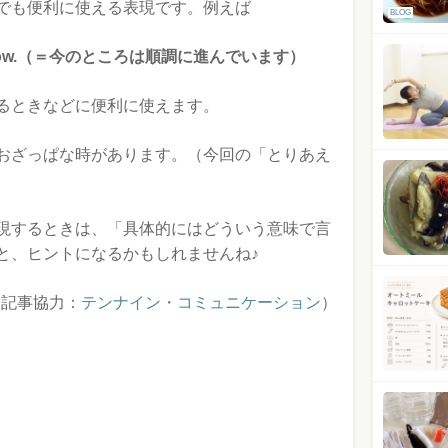
でも便利に使える表現です。例えば
BLOG
l, for now.（＝今のところは順調に進んでいます）
るときなどに便利に使えます。
おざっぱな時があります。（今回の「とりあえ
現するときは、「具体的にはどういう意味で言
と、ヒントになるかもしれませんね♪
（記事協力：
テンナイン・コミュニケーション
）