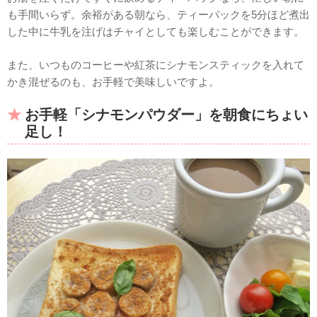
も手間いらず。余裕がある朝なら、ティーパックを5分ほど煮出
した中に牛乳を注げはチャイとしても楽しむことができます。
また、いつものコーヒーや紅茶にシナモンスティックを入れて
かき混ぜるのも、お手軽で美味しいですよ。
お手軽「シナモンパウダー」を朝食にちょい
足し！