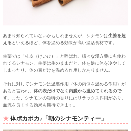
あまり知られていないかもしれませんが、シナモンは
生姜を超
える
といえるほど、体を温める効果が高い温活食材です。
生薬では「桂皮（けいひ）」と呼ばれ、様々な漢方薬にも使わ
れてるシナモン。生姜は生のままだと、体を逆に体を冷やして
しまったり、体の表だけを温める作用しかありません。
それに対してシナモンは温裏作用（体の内側を温める作用）が
あると言われ、
体の表だけでなく内臓から温めてくれるので
す
。また、シナモンの独特の香りにはリラックス作用があり、
血流を良くする効果も期待できます。
体ポカポカ♪「朝のシナモンティー」