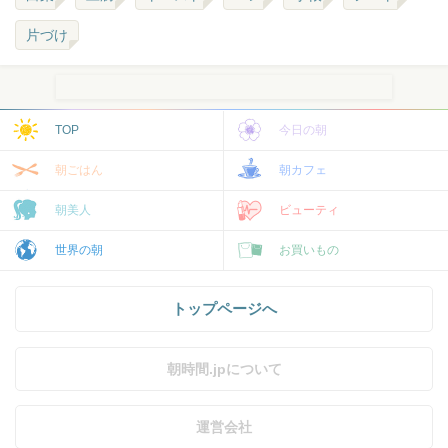
片づけ
TOP
今日の朝
朝ごはん
朝カフェ
朝美人
ビューティ
世界の朝
お買いもの
トップページへ
朝時間.jpについて
運営会社