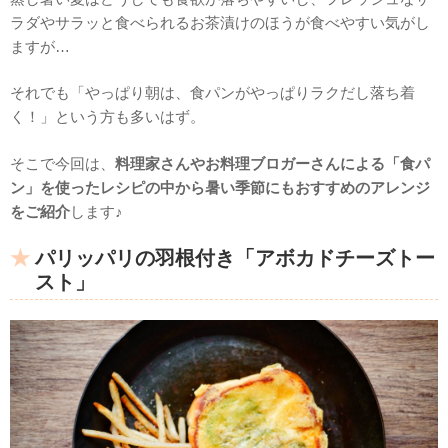
ラダやサラッと食べられるお茶漬けのほうが食べやすい気がし
ますが…
それでも「やっぱり朝は、食パンがやっぱりラクだし落ち着
く！」という方も多いはず。
そこで今回は、
料理家さんやお料理ブロガーさんによる「食パ
ン」を使ったレシピの中から暑い季節にもおすすめのアレンジ
をご紹介
します♪
パリッパリの羽根付き「アボカドチーズトー
スト」