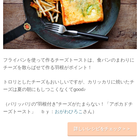
フライパンを使って作るチーズトーストは、食パンのまわりに
チーズを散らばせて作る羽根がポイント！
トロリとしたチーズもおいしいですが、カリッカリに焼いたチ
ーズは夏の朝にもしつこくなくてgood♪
（パリッパリの”羽根付き”チーズがたまらない！「アボカドチ
ーズトースト」 ｂｙ：
おがわひろこ
さん）
詳しいレシピをチェック＞＞