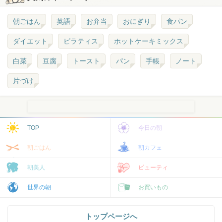
朝ごはん
英語
お弁当
おにぎり
食パン
ダイエット
ピラティス
ホットケーキミックス
白菜
豆腐
トースト
パン
手帳
ノート
片づけ
TOP
今日の朝
朝ごはん
朝カフェ
朝美人
ビューティ
世界の朝
お買いもの
トップページへ