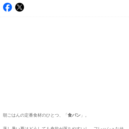
朝ごはんの定番食材のひとつ、「
食パン
」。
蒸し暑い夏はどうしても食欲が落ちやすいし、フレッシュなサ