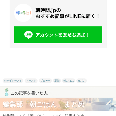
おかずトースト
トースト
ブロガー
夏朝
朝ごはん
食パン
この記事を書いた人
編集部「朝ごはん」まとめ
編集部による「朝ごはん」レシピ・記事まとめ