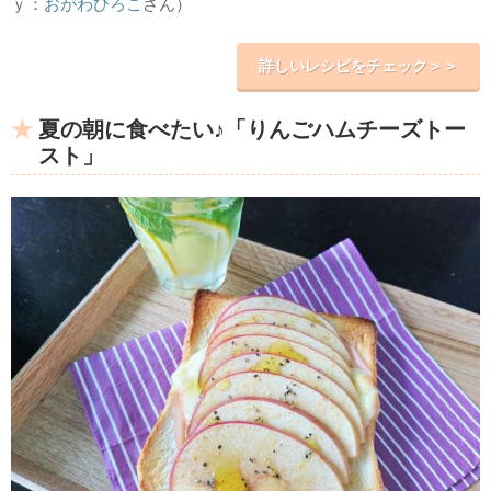
ｙ：
おがわひろこ
さん）
詳しいレシピをチェック＞＞
夏の朝に食べたい♪「りんごハムチーズトー
スト」