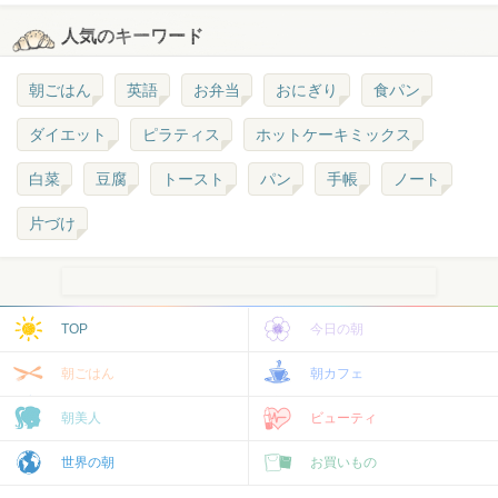
人気のキーワード
朝ごはん
英語
お弁当
おにぎり
食パン
ダイエット
ピラティス
ホットケーキミックス
白菜
豆腐
トースト
パン
手帳
ノート
片づけ
TOP
今日の朝
朝ごはん
朝カフェ
朝美人
ビューティ
世界の朝
お買いもの