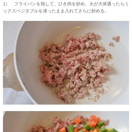
1） フライパンを熱して、ひき肉を炒め、火が大体通ったらミ
ックスベジタブルを凍ったまま入れてさらに炒める。