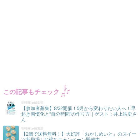
この記事もチェック
朝時間.jp編集部
【参加者募集】8/22開催！9月から変わりたい人へ！早
起き習慣化と“自分時間”の作り方｜ゲスト：井上皓史さ
ん
朝時間.jp編集部
【2個で送料無料！】大好評「おかしめいと」のスイー
ツ新登場 | お得なキャンペーン開催中