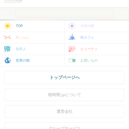
TOP
今日の朝
朝ごはん
朝カフェ
朝美人
ビューティ
世界の朝
お買いもの
トップページへ
朝時間.jpについて
運営会社
グループサービス