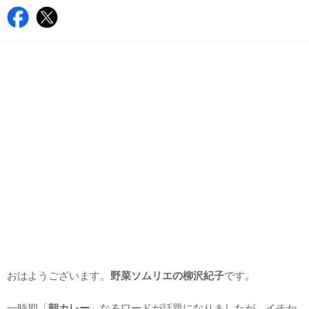
おはようございます。
野菜ソムリエの柳沢紀子
です。
一時期「
朝カレー
」なるワードが話題になりましたが、イチか