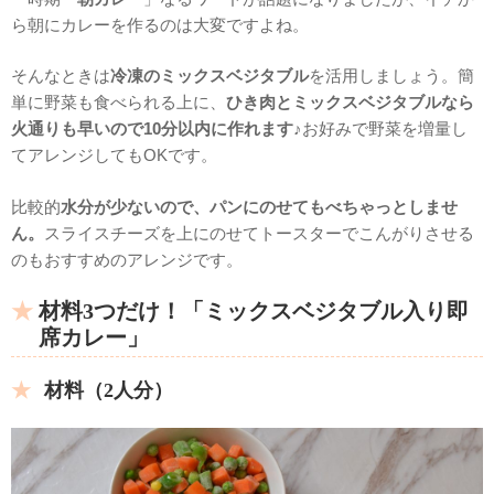
ら朝にカレーを作るのは大変ですよね。
そんなときは
冷凍のミックスベジタブル
を活用しましょう。簡
単に野菜も食べられる上に、
ひき肉とミックスベジタブルなら
火通りも早いので10分以内に作れます♪
お好みで野菜を増量し
てアレンジしてもOKです。
比較的
水分が少ないので、パンにのせてもべちゃっとしませ
ん。
スライスチーズを上にのせてトースターでこんがりさせる
のもおすすめのアレンジです。
材料3つだけ！「ミックスベジタブル入り即
席カレー」
材料（2人分）