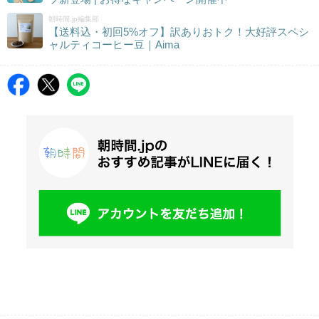
朝時間.jp編集部
【送料込・初回5%オフ】訳ありおトク！大好評スペシ
ャルティコーヒー豆｜Aima