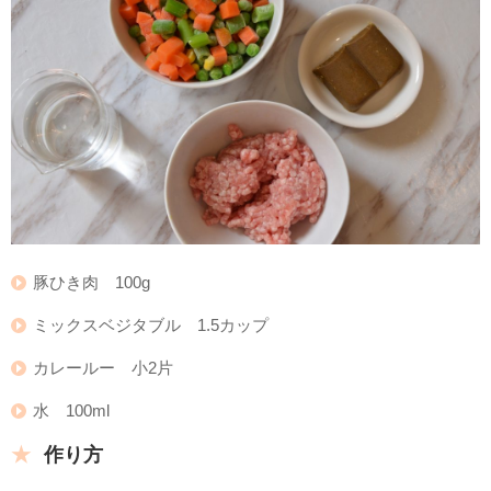
豚ひき肉 100g
ミックスベジタブル 1.5カップ
カレールー 小2片
水 100ml
作り方