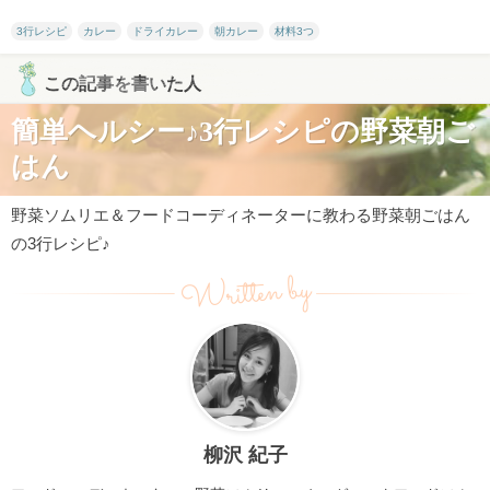
3行レシピ
カレー
ドライカレー
朝カレー
材料3つ
この記事を書いた人
簡単ヘルシー♪3行レシピの野菜朝ご
はん
野菜ソムリエ＆フードコーディネーターに教わる野菜朝ごはん
の3行レシピ♪
Written by
柳沢 紀子