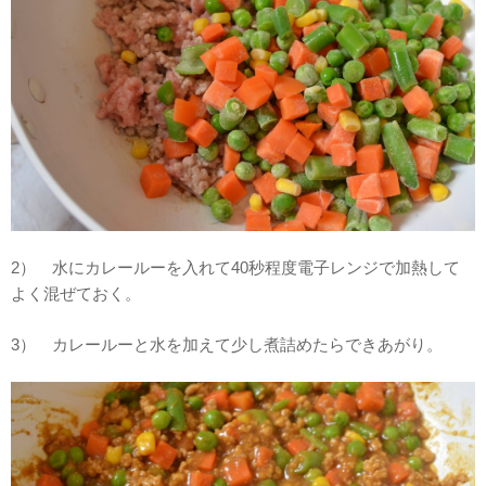
2） 水にカレールーを入れて40秒程度電子レンジで加熱して
よく混ぜておく。
3） カレールーと水を加えて少し煮詰めたらできあがり。