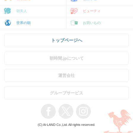
朝美人
ビューティ
世界の朝
お買いもの
トップページへ
朝時間.jpについて
運営会社
グループサービス
(C) Ai-LAND Co.,Ltd. All rights reserved.