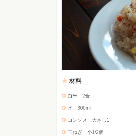
材料
白米 2合
水 300ml
コンソメ 大さじ1
玉ねぎ 小1/2個