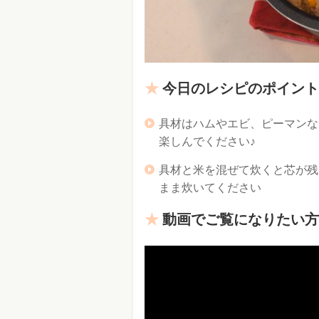
今日のレシピのポイント
具材はハムやエビ、ピーマンな
楽しんでください♪
具材と米を混ぜて炊くと芯が残
まま炊いてください
動画でご覧になりたい方