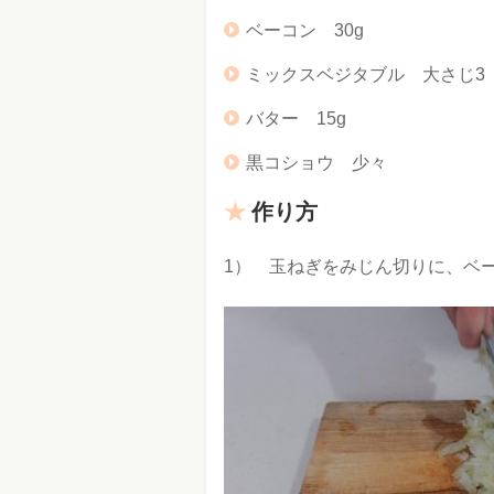
ベーコン 30g
ミックスベジタブル 大さじ3
バター 15g
黒コショウ 少々
作り方
1） 玉ねぎをみじん切りに、ベー