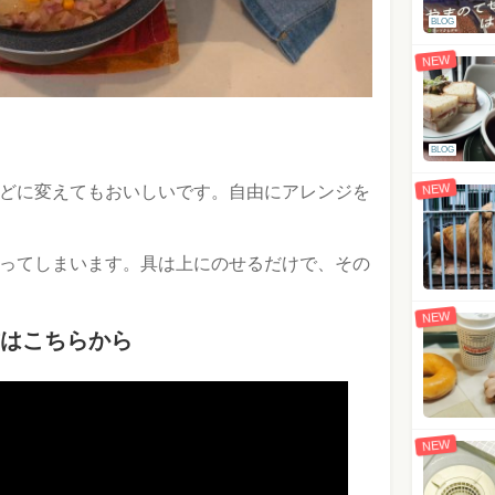
BLOG
NEW
BLOG
NEW
どに変えてもおいしいです。自由にアレンジを
ってしまいます。具は上にのせるだけで、その
NEW
はこちらから
NEW