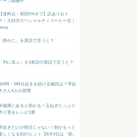
ペーン開催中
【送料込・初回5%オフ】訳ありおト
ク！大好評スペシャルティコーヒー豆｜
Aima
「静かに」を英語で言うと？
「列に並ぶ」を3単語の英語で言うと？
朝4時・5時台起きを続ける秘訣は？早起
きさん4人の習慣
冷蔵庫にあると助かる！玉ねぎたっぷり
作り置きレシピ3選
早起きだけが朝活じゃない！朝がもっと
楽しくなる50のヒント【8月4日は「朝...