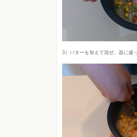
3）バターを加えて混ぜ、器に盛