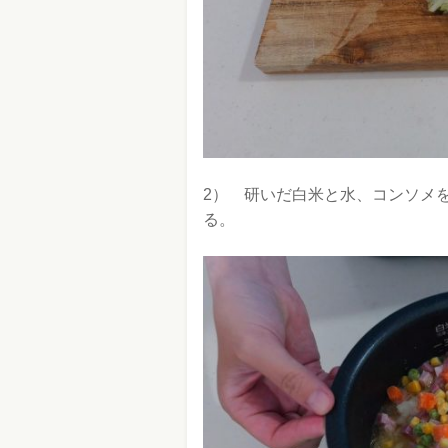
2） 研いだ白米と水、コンソメ
る。