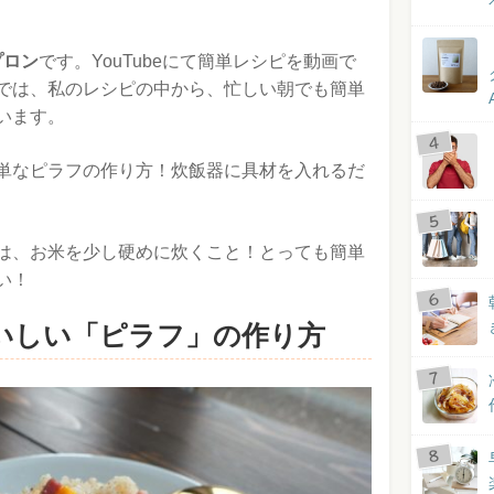
プロン
です。YouTubeにて簡単レシピを動画で
では、私のレシピの中から、忙しい朝でも簡単
います。
単なピラフの作り方！炊飯器に具材を入れるだ
は、お米を少し硬めに炊くこと！とっても簡単
い！
いしい「ピラフ」の作り方