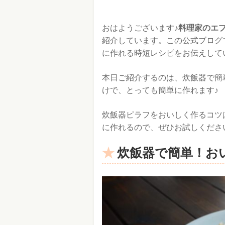
おはようございます♪
料理家のエ
紹介しています。この公式ブログ
に作れる時短レシピをお伝えして
本日ご紹介するのは、炊飯器で簡
けで、とっても簡単に作れます♪
炊飯器ピラフをおいしく作るコツ
に作れるので、ぜひお試しくださ
炊飯器で簡単！お