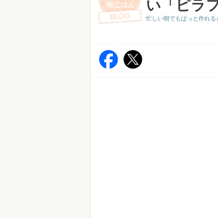
い「ピラ
BLOG
忙しい朝でもぱっと作れる