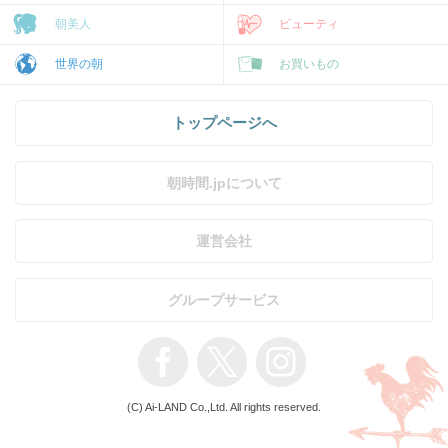
朝美人
ビューティ
世界の朝
お買いもの
トップページへ
朝時間.jpについて
運営会社
グループサービス
(C) Ai-LAND Co.,Ltd. All rights reserved.