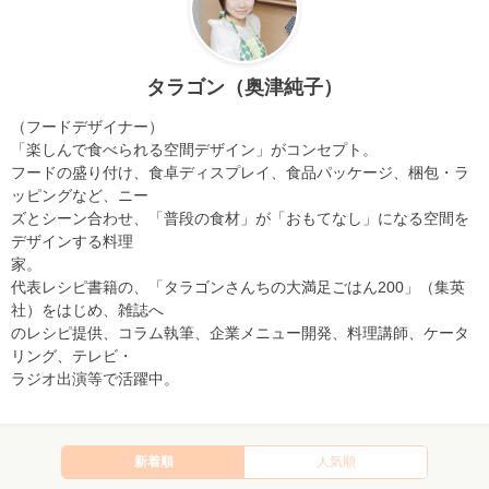
タラゴン（奥津純子）
（フードデザイナー）
「楽しんで食べられる空間デザイン」がコンセプト。
フードの盛り付け、食卓ディスプレイ、食品パッケージ、梱包・ラ
ッピングなど、ニー
ズとシーン合わせ、「普段の食材」が「おもてなし」になる空間を
デザインする料理
家。
代表レシピ書籍の、「タラゴンさんちの大満足ごはん200」（集英
社）をはじめ、雑誌へ
のレシピ提供、コラム執筆、企業メニュー開発、料理講師、ケータ
リング、テレビ・
ラジオ出演等で活躍中。
新着順
人気順