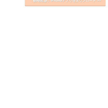
「朝時間.jp」iPhoneアプリをダウンロード >>