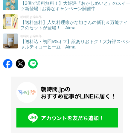
【2個で送料無料！】大好評「おかしめいと」のスイー
ツ新登場 | お得なキャンペーン開催中
朝時間.jp編集部
【送料無料】人気料理家かな姐さんの新刊＆万能ナイ
フのセットが登場！｜Aima
朝時間.jp編集部
【送料込・初回5%オフ】訳ありおトク！大好評スペシ
ャルティコーヒー豆｜Aima