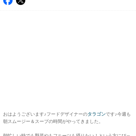
おはようございます♪フードデザイナーの
タラゴン
です♪今週も
朝スムージー＆スープの時間がやってきました。
朝忙しい時でも野菜やもフルーツも摂りたい！という方にぴっ