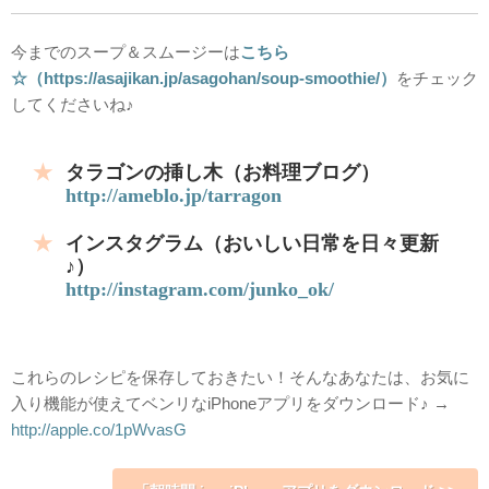
今までのスープ＆スムージーは
こちら
☆
（https://asajikan.jp/asagohan/soup-smoothie/）
をチェック
してくださいね♪
タラゴンの挿し木（お料理ブログ）
http://ameblo.jp/tarragon
インスタグラム（おいしい日常を日々更新
♪）
http://instagram.com/junko_ok/
これらのレシピを保存しておきたい！そんなあなたは、お気に
入り機能が使えてベンリなiPhoneアプリをダウンロード♪ →
http://apple.co/1pWvasG