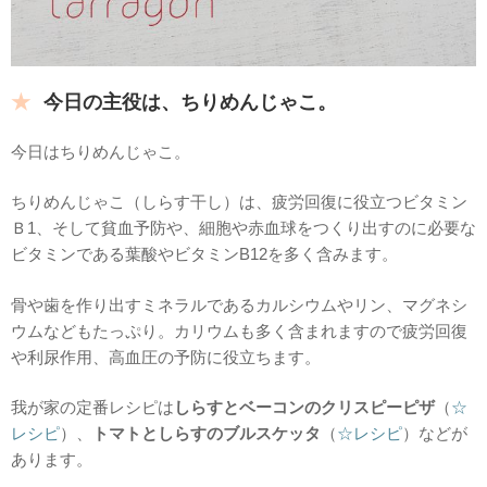
今日の主役は、ちりめんじゃこ。
今日はちりめんじゃこ。
ちりめんじゃこ（しらす干し）は、疲労回復に役立つビタミン
Ｂ1、そして貧血予防や、細胞や赤血球をつくり出すのに必要な
ビタミンである葉酸やビタミンB12を多く含みます。
骨や歯を作り出すミネラルであるカルシウムやリン、マグネシ
ウムなどもたっぷり。カリウムも多く含まれますので疲労回復
や利尿作用、高血圧の予防に役立ちます。
我が家の定番レシピは
しらすとベーコンのクリスピーピザ
（
☆
レシピ
）、
トマトとしらすのブルスケッタ
（
☆レシピ
）などが
あります。