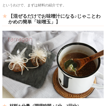
というわけで、まずは材料の紹介です。
【混ぜるだけでお味噌汁になる♪じゃことわ
かめの簡単「味噌玉」】
材料&分量（調理時間：5分、
3回分）