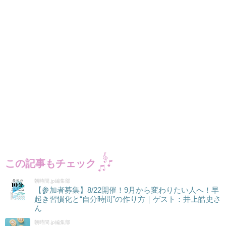
この記事もチェック
朝時間.jp編集部
【参加者募集】8/22開催！9月から変わりたい人へ！早
起き習慣化と“自分時間”の作り方｜ゲスト：井上皓史さ
ん
朝時間.jp編集部