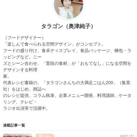
タラゴン（奥津純子）
（フードデザイナー）
「楽しんで食べられる空間デザイン」がコンセプト。
フードの盛り付け、食卓ディスプレイ、食品パッケージ、梱包・ラ
ッピングなど、ニー
ズとシーン合わせ、「普段の食材」が「おもてなし」になる空間を
デザインする料理
家。
代表レシピ書籍の、「タラゴンさんちの大満足ごはん200」（集英
社）をはじめ、雑誌へ
のレシピ提供、コラム執筆、企業メニュー開発、料理講師、ケータ
リング、テレビ・
ラジオ出演等で活躍中。
連載記事一覧
10/27 (土)