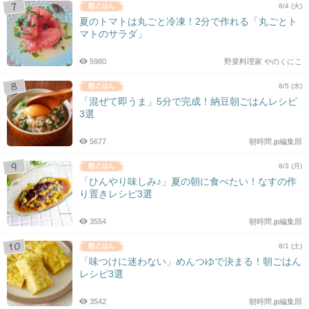
8/4 (火)
夏のトマトは丸ごと冷凍！2分で作れる「丸ごとト
マトのサラダ」
5980
野菜料理家 やのくにこ
8/5 (水)
「混ぜて即うま」5分で完成！納豆朝ごはんレシピ
3選
5677
朝時間.jp編集部
8/3 (月)
「ひんやり味しみ♪」夏の朝に食べたい！なすの作
り置きレシピ3選
3554
朝時間.jp編集部
8/1 (土)
「味つけに迷わない」めんつゆで決まる！朝ごはん
レシピ3選
3542
朝時間.jp編集部