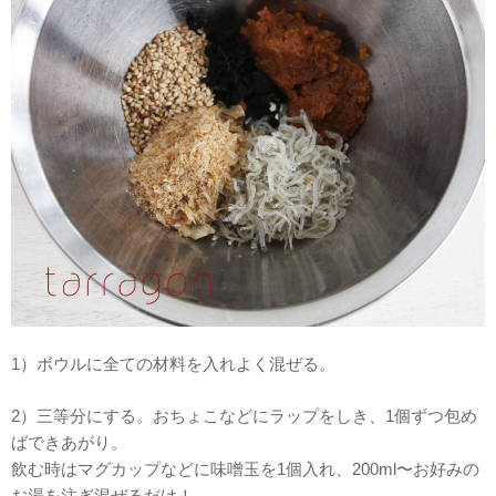
1）ボウルに全ての材料を入れよく混ぜる。
2）三等分にする。おちょこなどにラップをしき、1個ずつ包め
ばできあがり。
飲む時はマグカップなどに味噌玉を1個入れ、200ml〜お好みの
お湯を注ぎ混ぜるだけ！