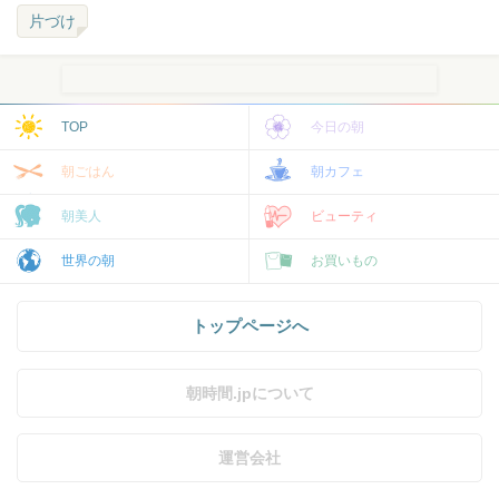
片づけ
TOP
今日の朝
朝ごはん
朝カフェ
朝美人
ビューティ
世界の朝
お買いもの
トップページへ
朝時間.jpについて
運営会社