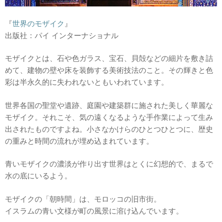
『
世界のモザイク
』
出版社：パイ インターナショナル
モザイクとは、石や色ガラス、宝石、貝殻などの細片を敷き詰
めて、建物の壁や床を装飾する美術技法のこと。その輝きと色
彩は半永久的に失われないともいわれています。
世界各国の聖堂や遺跡、庭園や建築群に施された美しく華麗な
モザイク。それこそ、気の遠くなるような手作業によって生み
出されたものですよね。小さなかけらのひとつひとつに、歴史
の重みと時間の流れが埋め込まれています。
青いモザイクの濃淡が作り出す世界はとくに幻想的で、まるで
水の底にいるよう。
モザイクの「朝時間」は、モロッコの旧市街。
イスラムの青い文様が町の風景に溶け込んでいます。