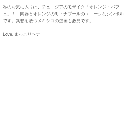
私のお気に入りは、チュニジアのモザイク「オレンジ・パフ
ェ」！ 陶器とオレンジの町・ナブールのユニークなシンボル
です。異彩を放つメキシコの壁画も必見です。
Love, まっこリ〜ナ