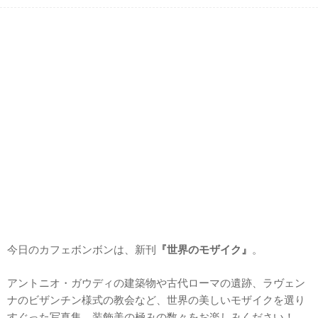
今日のカフェボンボンは、新刊
『世界のモザイク』
。
アントニオ・ガウディの建築物や古代ローマの遺跡、ラヴェン
ナのビザンチン様式の教会など、世界の美しいモザイクを選り
すぐった写真集。装飾美の極みの数々をお楽しみください！