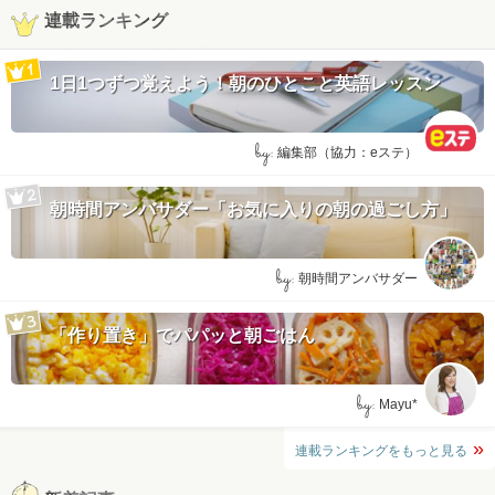
連載ランキング
1日1つずつ覚えよう！朝のひとこと英語レッスン
by:
編集部（協力：eステ）
朝時間アンバサダー「お気に入りの朝の過ごし方」
by:
朝時間アンバサダー
「作り置き」でパパッと朝ごはん
by:
Mayu*
連載ランキングをもっと見る