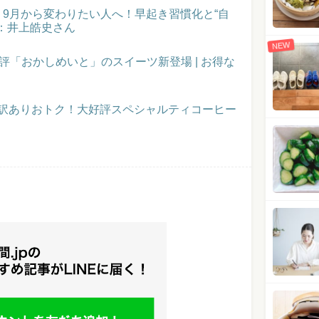
催！9月から変わりたい人へ！早起き習慣化と“自
：井上皓史さん
NEW
評「おかしめいと」のスイーツ新登場 | お得な
】訳ありおトク！大好評スペシャルティコーヒー