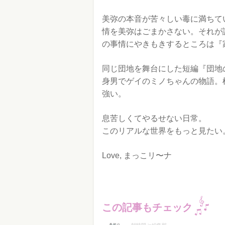
美弥の本音が苦々しい毒に満ちて
情を美弥はごまかさない。それが
の事情にやきもきするところは『
同じ団地を舞台にした短編『団地の
身男でゲイのミノちゃんの物語。
強い。
息苦しくてやるせない日常。
このリアルな世界をもっと見たい
Love, まっこリ〜ナ
この記事もチェック