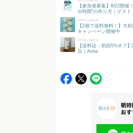
朝時間.jp編集部
【参加者募集】8/22開
分時間”の作り方｜ゲスト
朝時間.jp編集部
【2個で送料無料！】大好
キャンペーン開催中
朝時間.jp編集部
【送料込・初回5%オフ
豆｜Aima