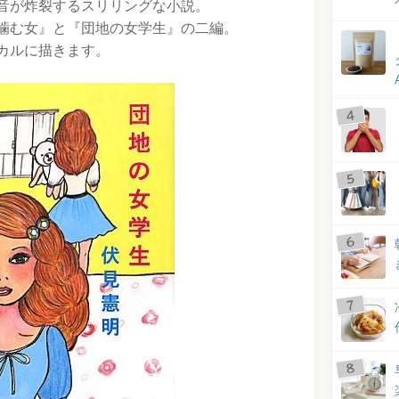
音が炸裂するスリリングな小説。
噛む女』と『団地の女学生』の二編。
カルに描きます。