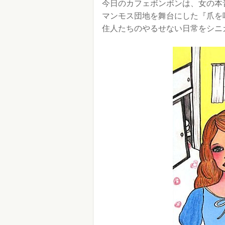
今日のカフェボンボンは、女の本
マンモス団地を舞台にした『爪を
住人たちのやるせない日常をシニ