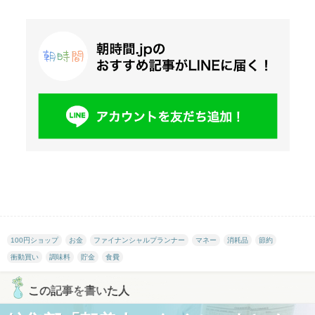
100円ショップ
お金
ファイナンシャルプランナー
マネー
消耗品
節約
衝動買い
調味料
貯金
食費
この記事を書いた人