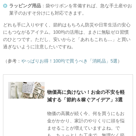
ラッピング用品
：袋やリボンを常備すれば、急な手土産やお
菓子のおすそ分けにも対応できます。
どれも手に入りやすく、節約はもちろん防災や日常生活の安心
にもつながるアイテム。100均の活用は、まさに無駄ゼロ習慣
のひとつです。ただし、安いからと「あれもこれも…」と買い
過ぎないように注意したいですね。
（参考：
やっぱりお得！100均で買うべき「消耗品」5選
）
物価高に負けない！お金の不安を軽
減する「節約＆稼ぐアイデア」3選
物価の高騰が続く今、何を買うにもお
金がかかり、家計のやりくりに頭を悩
ませることが増えていますよね。で
も、ちょっとした工夫で、無理なく節