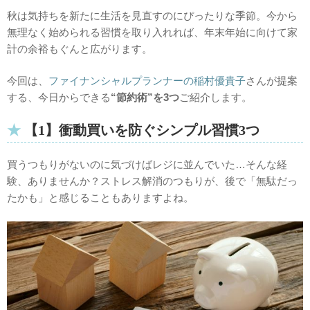
秋は気持ちを新たに生活を見直すのにぴったりな季節。今から
無理なく始められる習慣を取り入れれば、年末年始に向けて家
計の余裕もぐんと広がります。
今回は、
ファイナンシャルプランナーの稲村優貴子
さんが提案
する、今日からできる
“節約術”を3つ
ご紹介します。
【1】衝動買いを防ぐシンプル習慣3つ
買うつもりがないのに気づけばレジに並んでいた…そんな経
験、ありませんか？ストレス解消のつもりが、後で「無駄だっ
たかも」と感じることもありますよね。