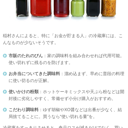
稲村さんによると、特に「お金が貯まる人」の冷蔵庫には、こ
んなものが少ないそうです。
市販のたれのびん
：家の調味料を組み合わせれば代用可能。
使い切れずに残るのを防げます。
お弁当についてきた調味料
：溜め込まず、早めに普段の料理
に使い切るのが正解。
使いかけの粉類
：ホットケーキミックスや天ぷら粉などは開
封後に劣化しやすく、常備せず小分け購入がおすすめ。
こだわり調味料
：ゆず胡椒やXO醤などは出番が少なく、結
局捨てることに。買うなら“使い切れる量”を。
冷蔵庫をすっきりさせると、食品ロスが減るだけでなく、買い