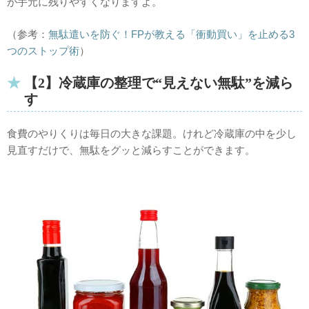
が手元に残りやすくなりますよ。
（参考：
無駄遣いを防ぐ！FPが教える「衝動買い」を止める3
つのストップ術
）
【2】冷蔵庫の整理で“見えない無駄”を減ら
す
食費のやりくりは毎日の大きな課題。けれど冷蔵庫の中を少し
見直すだけで、無駄をグッと減らすことができます。