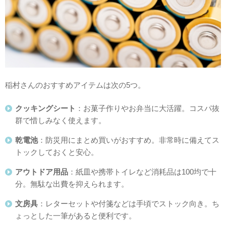
稲村さんのおすすめアイテムは次の5つ。
クッキングシート
：お菓子作りやお弁当に大活躍。コスパ抜
群で惜しみなく使えます。
乾電池
：防災用にまとめ買いがおすすめ。非常時に備えてス
トックしておくと安心。
アウトドア用品
：紙皿や携帯トイレなど消耗品は100均で十
分。無駄な出費を抑えられます。
文房具
：レターセットや付箋などは手頃でストック向き。ち
ょっとした一筆があると便利です。