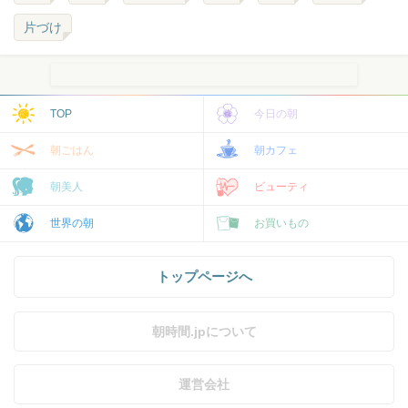
片づけ
TOP
今日の朝
朝ごはん
朝カフェ
朝美人
ビューティ
世界の朝
お買いもの
トップページへ
朝時間.jpについて
運営会社