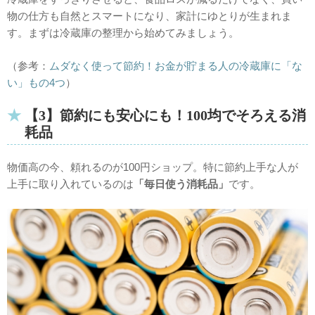
物の仕方も自然とスマートになり、家計にゆとりが生まれま
す。まずは冷蔵庫の整理から始めてみましょう。
（参考：
ムダなく使って節約！お金が貯まる人の冷蔵庫に「な
い」もの4つ
）
【3】節約にも安心にも！100均でそろえる消
耗品
物価高の今、頼れるのが100円ショップ。特に節約上手な人が
上手に取り入れているのは
「毎日使う消耗品」
です。