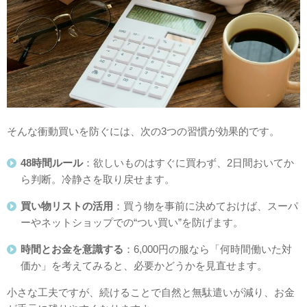
そんな衝動買いを防ぐには、次の3つの習慣が効果的です。
48時間ルール
：欲しいものはすぐに買わず、2日間おいてか
ら判断。冷静さを取り戻せます。
買い物リストの活用
：買う物を事前に決めておけば、スーパ
ーやネットショップでの“つい買い”を防げます。
時間とお金を意識する
：6,000円の服なら「何時間働いた対
価か」を考えてみると、必要かどうかを見直せます。
小さな工夫ですが、続けることで自然と無駄遣いが減り、お金