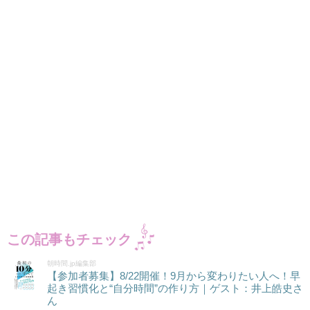
この記事もチェック
朝時間.jp編集部
【参加者募集】8/22開催！9月から変わりたい人へ！早
起き習慣化と“自分時間”の作り方｜ゲスト：井上皓史さ
ん