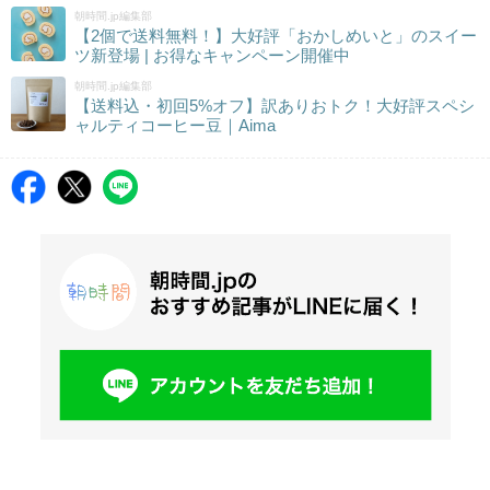
朝時間.jp編集部
【2個で送料無料！】大好評「おかしめいと」のスイー
ツ新登場 | お得なキャンペーン開催中
朝時間.jp編集部
【送料込・初回5%オフ】訳ありおトク！大好評スペシ
ャルティコーヒー豆｜Aima