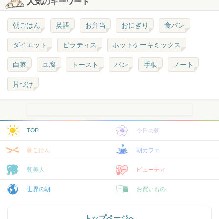
人気のキーワード
朝ごはん
英語
お弁当
おにぎり
食パン
ダイエット
ピラティス
ホットケーキミックス
白菜
豆腐
トースト
パン
手帳
ノート
片づけ
TOP
今日の朝
朝ごはん
朝カフェ
朝美人
ビューティ
世界の朝
お買いもの
トップページへ