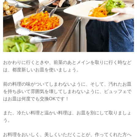
おかわりに行くときや、前菜のあとメインを取りに行く時など
は、都度新しいお皿を使いましょう。
前の料理の味がついてしまわないように、そして、汚れたお皿
を持ち歩いて雰囲気を壊してしまわないように、ビュッフェで
はお皿は何度でも交換OKです！
また、冷たい料理と温かい料理は、お皿を別にして取りましょ
う。
お料理をおいしく、美しくいただくことが、作ってくれた方へ