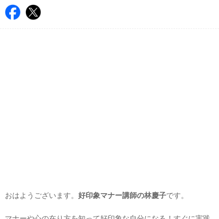
おはようございます。
好印象マナー講師の林慶子
です。
マナーや心の在り方を知って好印象な自分になる！すぐに実践