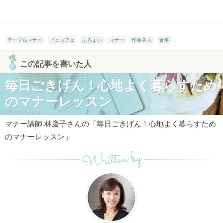
テーブルマナー
ビュッフェ
ふるまい
マナー
印象美人
食事
この記事を書いた人
毎日ごきげん！心地よく暮らすため
のマナーレッスン
マナー講師 林慶子さんの「毎日ごきげん！心地よく暮らすため
のマナーレッスン」
Written by