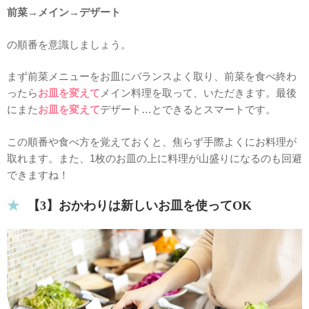
前菜→メイン→デザート
の順番を意識しましょう。
まず前菜メニューをお皿にバランスよく取り、前菜を食べ終わ
ったら
お皿を変えて
メイン料理を取って、いただきます。最後
にまた
お皿を変えて
デザート…とできるとスマートです。
この順番や食べ方を覚えておくと、焦らず手際よくにお料理が
取れます。また、1枚のお皿の上に料理が山盛りになるのも回避
できますね！
【3】おかわりは新しいお皿を使ってOK