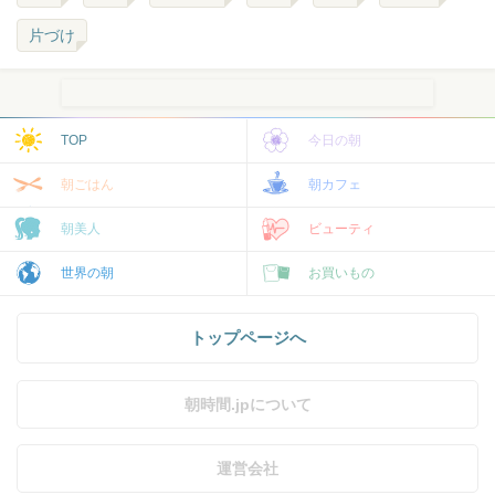
片づけ
TOP
今日の朝
朝ごはん
朝カフェ
朝美人
ビューティ
世界の朝
お買いもの
トップページへ
朝時間.jpについて
運営会社