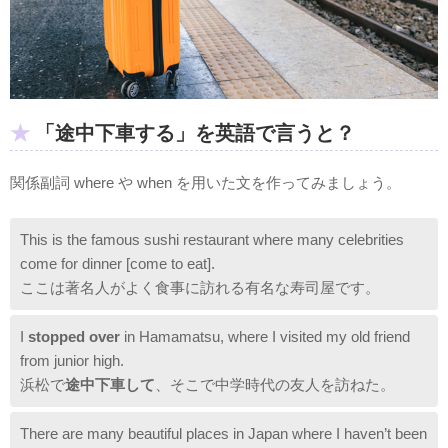
「途中下車する」を英語で言うと？
関係副詞 where や when を用いた文を作ってみましょう。
This is the famous sushi restaurant where many celebrities
come for dinner [come to eat].
ここは著名人がよく食事に訪れる有名な寿司屋です。
I
stopped over
in Hamamatsu, where I visited my old friend
from junior high.
浜松で
途中下車して
、そこで中学時代の友人を訪ねた。
There are many beautiful places in Japan where I haven’t been