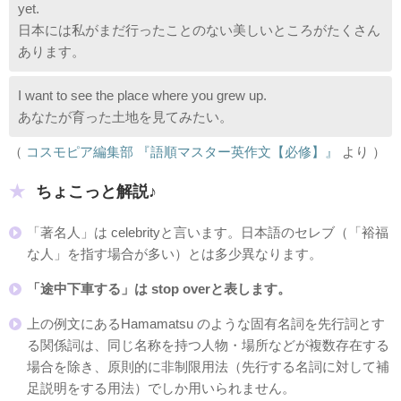
yet.
日本には私がまだ行ったことのない美しいところがたくさん
あります。
I want to see the place where you grew up.
あなたが育った土地を見てみたい。
（
コスモピア編集部 『語順マスター英作文【必修】』
より ）
ちょこっと解説♪
「著名人」は celebrityと言います。日本語のセレブ（「裕福
な人」を指す場合が多い）とは多少異なります。
「途中下車する」は stop overと表します。
上の例文にあるHamamatsu のような固有名詞を先行詞とす
る関係詞は、同じ名称を持つ人物・場所などが複数存在する
場合を除き、原則的に非制限用法（先行する名詞に対して補
足説明をする用法）でしか用いられません。