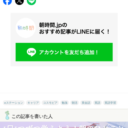
eステーション
キャリア
コスモピア
勉強
朝活
英会話
英語
英語学習
この記事を書いた人