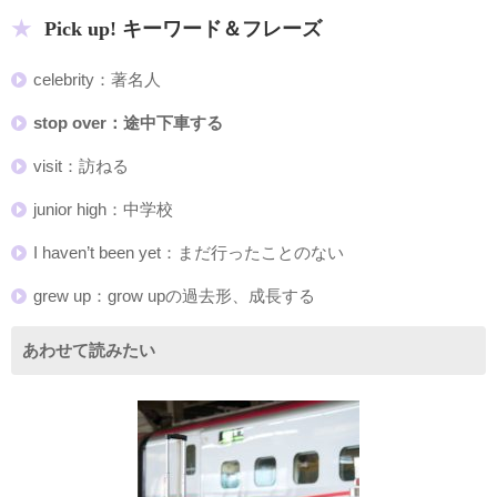
Pick up! キーワード＆フレーズ
celebrity：著名人
stop over：途中下車する
visit：訪ねる
junior high：中学校
I haven’t been yet：まだ行ったことのない
grew up：grow upの過去形、成長する
あわせて読みたい