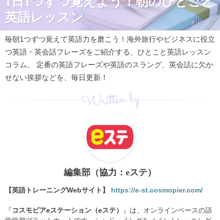
1日1つずつ覚えよう！朝のひとこと
英語レッスン
毎朝1つずつ覚えて英語力を磨こう！海外旅行やビジネスに役立
つ英語・英会話フレーズをご紹介する、ひとこと英語レッスン
コラム。 定番の英語フレーズや英語のスラング、英会話に欠か
せない挨拶などを、毎日更新！
Written by
編集部（協力：eステ）
【英語トレーニングWebサイト】
https://e-st.cosmopier.com/
『
コスモピアeステーション（eステ）
』は、オンラインベースの語