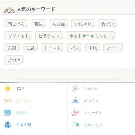
人気のキーワード
朝ごはん
英語
お弁当
おにぎり
食パン
ダイエット
ピラティス
ホットケーキミックス
白菜
豆腐
トースト
パン
手帳
ノート
片づけ
TOP
今日の朝
朝ごはん
朝カフェ
朝美人
ビューティ
世界の朝
お買いもの