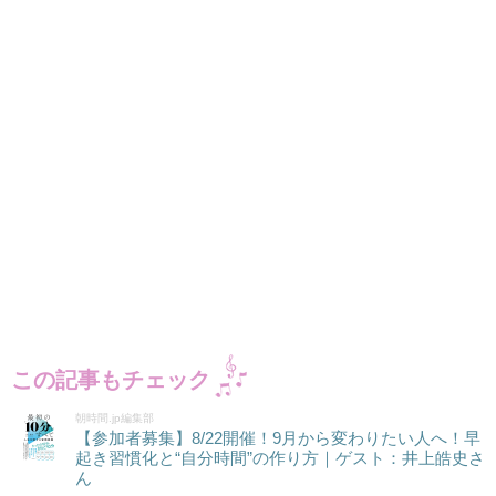
この記事もチェック
朝時間.jp編集部
【参加者募集】8/22開催！9月から変わりたい人へ！早
起き習慣化と“自分時間”の作り方｜ゲスト：井上皓史さ
ん