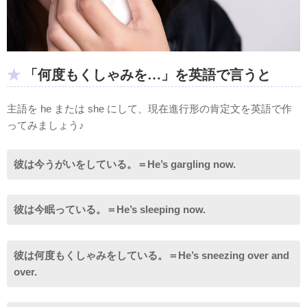
「何度もくしゃみを…」を英語で言うと
主語を he または she にして、現在進行形の肯定文を英語で作
ってみましょう♪
彼は今うがいをしている。＝He’s gargling now.
彼は今眠っている。＝He’s sleeping now.
彼は何度もくしゃみをしている。＝He’s sneezing over and
over.