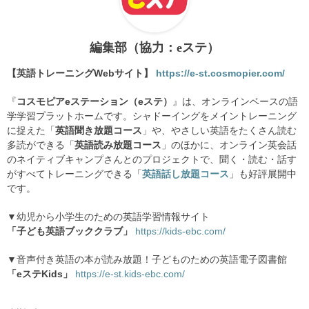
編集部（協力：eステ）
【英語トレーニングWebサイト】
https://e-st.cosmopier.com/
『
コスモピアeステーション（eステ）
』は、オンラインベースの語
学学習プラットホームです。シャドーイングをメイントレーニング
に捉えた「
英語聞き放題コース
」や、やさしい英語をたくさん読む
多読ができる「
英語読み放題コース
」のほかに、オンライン英会話
のネイティブキャンプさんとのプロジェクトで、聞く・読む・話す
がすべてトレーニングできる「
英語話し放題コース
」も好評展開中
です。
▼幼児から小学生のための英語学習情報サイト
「子ども英語ブッククラブ」
https://kids-ebc.com/
▼音声付き英語の本が読み放題！子どものための英語電子図書館
「eステKids」
https://e-st.kids-ebc.com/