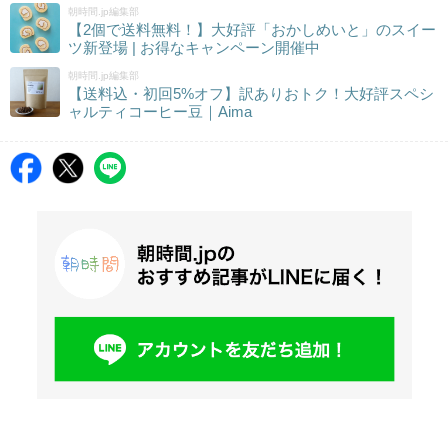
朝時間.jp編集部
【2個で送料無料！】大好評「おかしめいと」のスイー
ツ新登場 | お得なキャンペーン開催中
朝時間.jp編集部
【送料込・初回5%オフ】訳ありおトク！大好評スペシ
ャルティコーヒー豆｜Aima