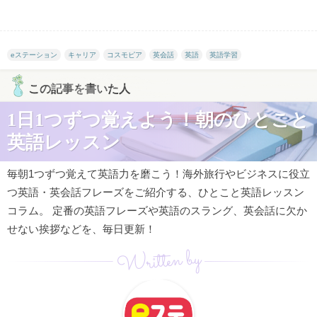
eステーション
キャリア
コスモピア
英会話
英語
英語学習
この記事を書いた人
1日1つずつ覚えよう！朝のひとこと
英語レッスン
毎朝1つずつ覚えて英語力を磨こう！海外旅行やビジネスに役立
つ英語・英会話フレーズをご紹介する、ひとこと英語レッスン
コラム。 定番の英語フレーズや英語のスラング、英会話に欠か
せない挨拶などを、毎日更新！
Written by