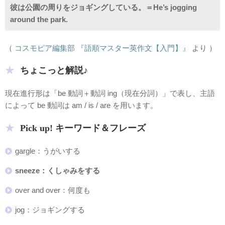
彼は公園の周りをジョギングしている。＝He’s jogging
around the park.
（
コスモピア編集部 『語順マスター英作文【入門】』
より ）
ちょこっと解説♪
現在進行形は「be 動詞＋動詞 ing（現在分詞）」で表し、主語
によって be 動詞は am / is / are を用います。
Pick up! キーワード＆フレーズ
gargle：うがいする
sneeze：くしゃみをする
over and over：何度も
jog：ジョギングする