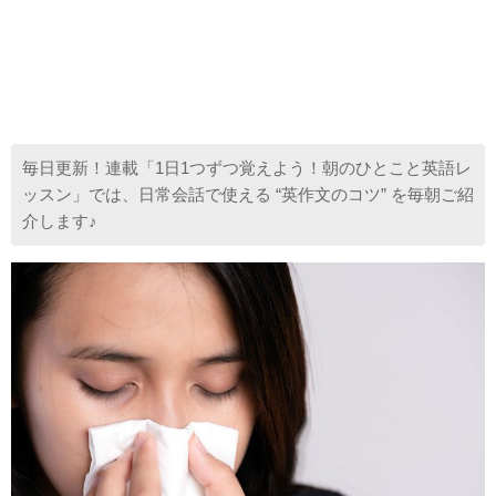
毎日更新！連載「1日1つずつ覚えよう！朝のひとこと英語レ
ッスン」では、日常会話で使える “英作文のコツ” を毎朝ご紹
介します♪