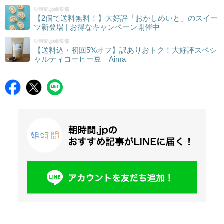
朝時間.jp編集部
【2個で送料無料！】大好評「おかしめいと」のスイー
ツ新登場 | お得なキャンペーン開催中
朝時間.jp編集部
【送料込・初回5%オフ】訳ありおトク！大好評スペシ
ャルティコーヒー豆｜Aima