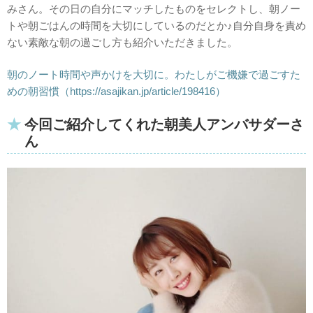
みさん。その日の自分にマッチしたものをセレクトし、朝ノー
トや朝ごはんの時間を大切にしているのだとか♪自分自身を責め
ない素敵な朝の過ごし方も紹介いただきました。
朝のノート時間や声かけを大切に。わたしがご機嫌で過ごすた
めの朝習慣（https://asajikan.jp/article/198416）
今回ご紹介してくれた朝美人アンバサダーさ
ん