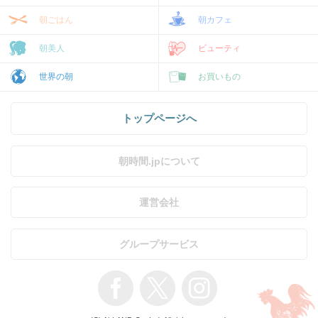
朝ごはん
朝カフェ
朝美人
ビューティ
世界の朝
お買いもの
トップページへ
朝時間.jpについて
運営会社
グループサービス