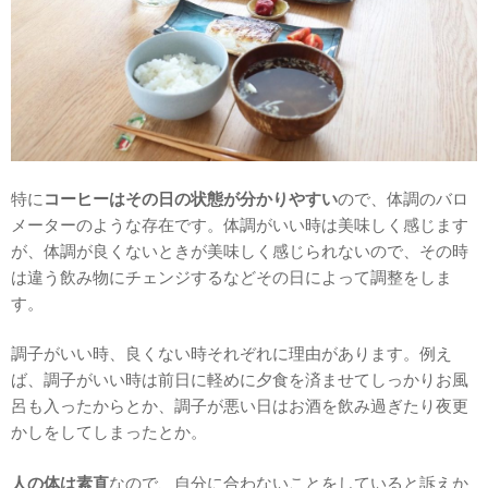
特に
コーヒーはその日の状態が分かりやすい
ので、体調のバロ
メーターのような存在です。体調がいい時は美味しく感じます
が、体調が良くないときが美味しく感じられないので、その時
は違う飲み物にチェンジするなどその日によって調整をしま
す。
調子がいい時、良くない時それぞれに理由があります。例え
ば、調子がいい時は前日に軽めに夕食を済ませてしっかりお風
呂も入ったからとか、調子が悪い日はお酒を飲み過ぎたり夜更
かしをしてしまったとか。
人の体は素直
なので、自分に合わないことをしていると訴えか