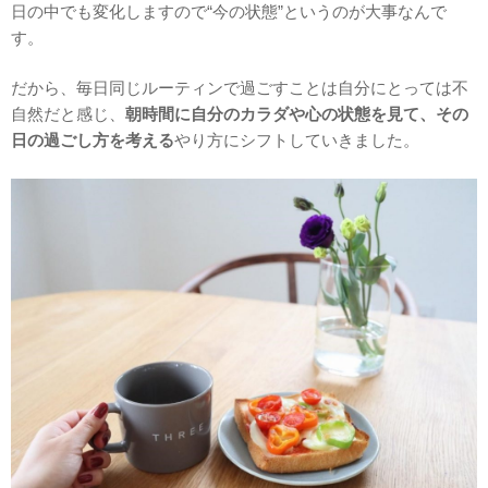
日の中でも変化しますので“今の状態”というのが大事なんで
す。
だから、毎日同じルーティンで過ごすことは自分にとっては不
自然だと感じ、
朝時間に自分のカラダや心の状態を見て、その
日の過ごし方を考える
やり方にシフトしていきました。