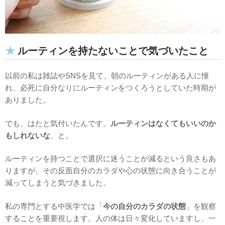
ルーティンを持たないことで気づいたこと
以前の私は雑誌やSNSを見て、朝のルーティンがある人に憧
れ、必死に自分なりにルーティンをつくろうとしていた時期が
ありました。
でも、はたと気付いたんです。
ルーティンはなくてもいいのか
もしれないな
、と。
ルーティンを持つことで選択に迷うことが減るという良さもあ
りますが、その反面自分のカラダや心の状態に向き合うことが
減ってしまうと気づきました。
私の専門とする中医学では「
今の自分のカラダの状態
」を観察
することを重要視します。人の体は日々変化していますし、一