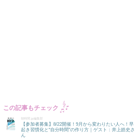
この記事もチェック
朝時間.jp編集部
【参加者募集】8/22開催！9月から変わりたい人へ！早
起き習慣化と“自分時間”の作り方｜ゲスト：井上皓史さ
ん