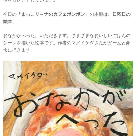
今日の
「まっこリ～ナのカフェボンボン」
の本棚は、
日曜日の
絵本
。
おなかがへった。いただきます。さまざまなおいしいごはんの
シーンを描いた絵本です。作者のマメイケダさんがどーんと豪
快に描きます。