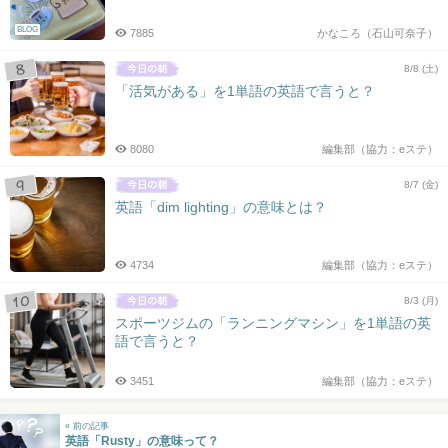
BLOG
7885
かなころ（石山可奈子）
8/8 (土)
「活気がある」を1単語の英語で言うと？
8080
編集部（協力：eステ）
8/7 (金)
英語「dim lighting」の意味とは？
4734
編集部（協力：eステ）
8/3 (月)
スポーツジムの「ランニングマシン」を1単語の英
語で言うと？
3451
編集部（協力：eステ）
« 前の記事
英語「Rusty」の意味って？