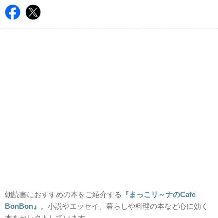
朝読書におすすめの本をご紹介する
『まっこリ～ナのCafe
BonBon』
。小説やエッセイ、暮らしや料理の本など心に効く
本をセレクトしています。