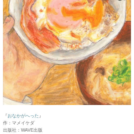
『
おなかがへった
』
作：マメイケダ
出版社：WAVE出版