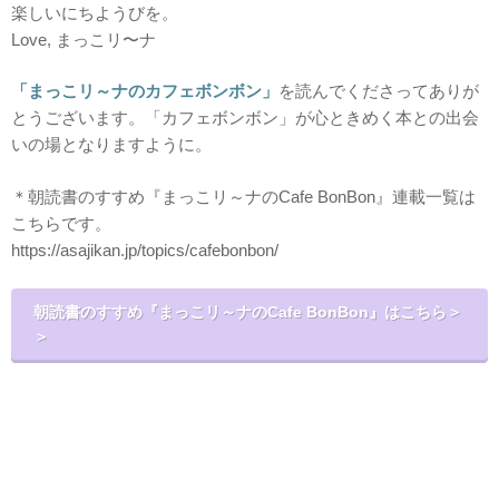
楽しいにちようびを。
Love, まっこリ〜ナ
「まっこリ～ナのカフェボンボン」
を読んでくださってありが
とうございます。「カフェボンボン」が心ときめく本との出会
いの場となりますように。
＊朝読書のすすめ『まっこリ～ナのCafe BonBon』連載一覧は
こちらです。
https://asajikan.jp/topics/cafebonbon/
朝読書のすすめ『まっこリ～ナのCafe BonBon』はこちら＞
＞