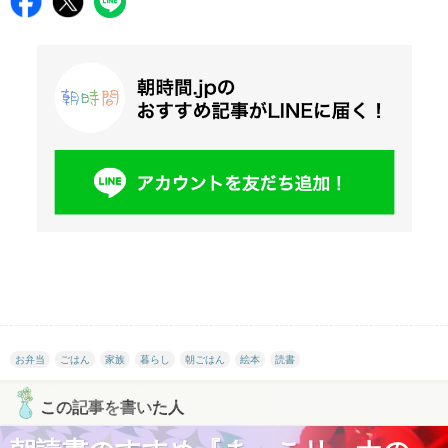
お弁当
ごはん
家族
暮らし
朝ごはん
絵本
読書
この記事を書いた人