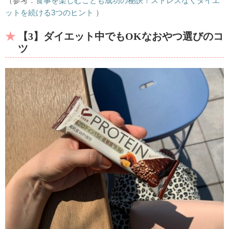
（参考：
食事を楽しむことも成功の秘訣！ストレスなくダイエ
ットを続ける3つのヒント
）
【3】ダイエット中でもOKなおやつ選びのコ
ツ