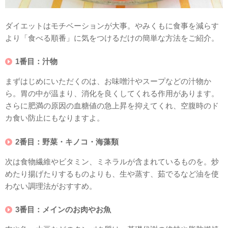
ダイエットはモチベーションが大事。やみくもに食事を減らす
より「食べる順番」に気をつけるだけの簡単な方法をご紹介。
1番目：汁物
まずはじめにいただくのは、お味噌汁やスープなどの汁物か
ら。胃の中が温まり、消化を良くしてくれる作用があります。
さらに肥満の原因の血糖値の急上昇を抑えてくれ、空腹時のド
カ食い防止にもなりますよ。
2番目：野菜・キノコ・海藻類
次は食物繊維やビタミン、ミネラルが含まれているものを。炒
めたり揚げたりするものよりも、生や蒸す、茹でるなど油を使
わない調理法がおすすめ。
3番目：メインのお肉やお魚