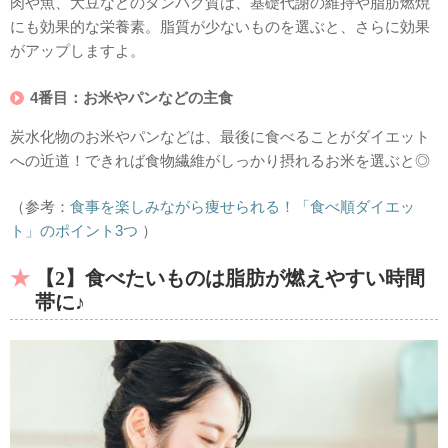
肉や魚、大豆などのタンパク質は、基礎代謝の維持や脂肪燃焼
にも効果的な栄養素。脂質が少ないものを選ぶと、さらに効果
がアップしますよ。
4番目：お米やパンなどの主食
炭水化物のお米やパンなどは、最後に食べることがダイエット
への近道！できれば食物繊維がしっかり摂れるお米を選ぶと◎
（参考：
食事を楽しみながら痩せられる！「食べ順ダイエッ
ト」のポイント3つ
）
【2】食べたいものは脂肪が燃えやすい時間
帯に♪