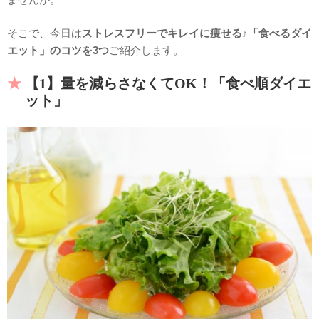
そこで、今日は
ストレスフリーでキレイに痩せる♪「食べるダイ
エット」のコツを3つ
ご紹介します。
【1】量を減らさなくてOK！「食べ順ダイエ
ット」