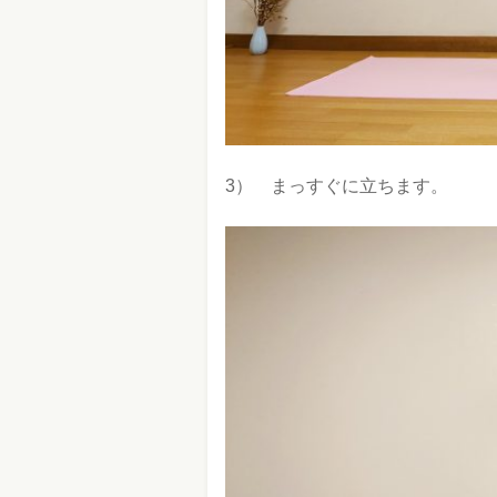
3） まっすぐに立ちます。