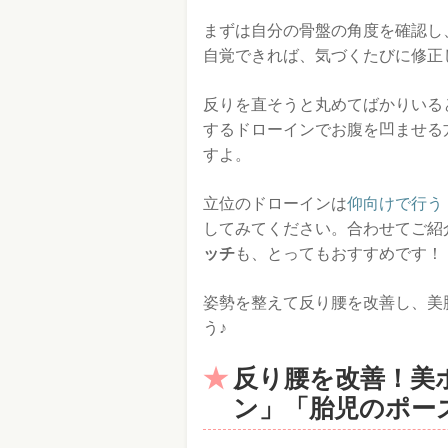
まずは自分の骨盤の角度を確認し
自覚できれば、気づくたびに修正
反りを直そうと丸めてばかりいる
するドローインでお腹を凹ませる
すよ。
立位のドローインは
仰向けで行う
してみてください。合わせてご紹
ッチ
も、とってもおすすめです！
姿勢を整えて反り腰を改善し、美
う♪
反り腰を改善！美
ン」「胎児のポー