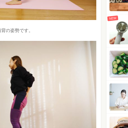
NEW
猫背の姿勢です。