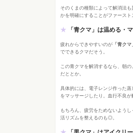
そのくまの種類によって解消法も
かを明確にすることがファースト
「青クマ」は温める・マ
疲れからできやすいのが
「青クマ
でできるクマだそう。
この青クマを解消するなら、朝の
だととか。
具体的には、電子レンジ作った蒸
をマッサージしたり。血行不良が
もちろん、疲労をためないようし
活リズムを整えるのも◎。
「黒クマ」はアイクリー