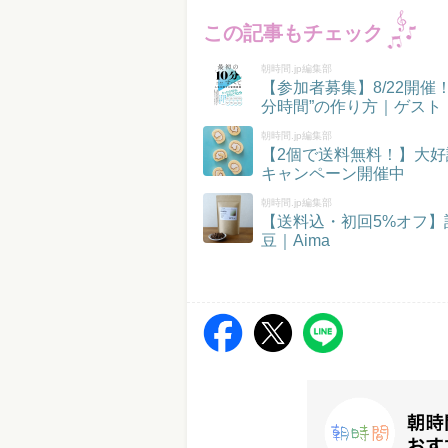
この記事もチェック
朝時間.jp編集部
【参加者募集】8/22開
分時間”の作り方｜ゲスト
朝時間.jp編集部
【2個で送料無料！】大好
キャンペーン開催中
朝時間.jp編集部
【送料込・初回5%オフ
豆｜Aima