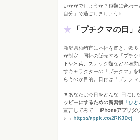
いかがでしょうか？種類に合わせ
自分」で過ごしましょう♪
「プチクマの日」
新潟県柏崎市に本社を置き、数多
が制定。同社の販売する「プチシ
トや米菓、スナック類など24種
すキャラクターの「プチクマ」を
らうのが目的。日付は「プチクマ」
▼あなたは今日をどんな1日にしたい
ッピーにするための新習慣
「ひと
宣言してみて！
iPhoneアプリ
♪ →
https://apple.co/2RK3Dcj