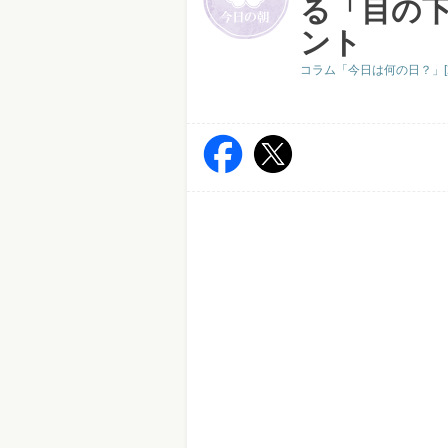
る「目の
ント
コラム「今日は何の日？」[2