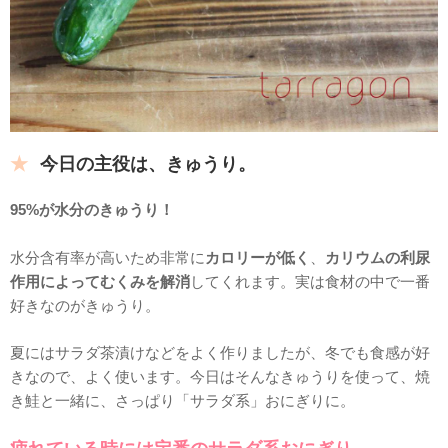
今日の主役は、きゅうり。
95%が水分のきゅうり！
水分含有率が高いため非常に
カロリーが低く
、
カリウムの利尿
作用によってむくみを解消
してくれます。実は食材の中で一番
好きなのがきゅうり。
夏にはサラダ茶漬けなどをよく作りましたが、冬でも食感が好
きなので、よく使います。今日はそんなきゅうりを使って、焼
き鮭と一緒に、さっぱり「サラダ系」おにぎりに。