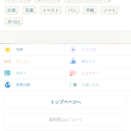
白菜
豆腐
トースト
パン
手帳
ノート
片づけ
TOP
今日の朝
朝ごはん
朝カフェ
朝美人
ビューティ
世界の朝
お買いもの
トップページへ
朝時間.jpについて