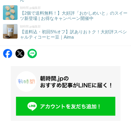
朝時間.jp編集部
【2個で送料無料！】大好評「おかしめいと」のスイー
ツ新登場 | お得なキャンペーン開催中
朝時間.jp編集部
【送料込・初回5%オフ】訳ありおトク！大好評スペシ
ャルティコーヒー豆｜Aima