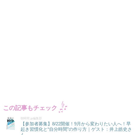
この記事もチェック
朝時間.jp編集部
【参加者募集】8/22開催！9月から変わりたい人へ！早
起き習慣化と“自分時間”の作り方｜ゲスト：井上皓史さ
ん