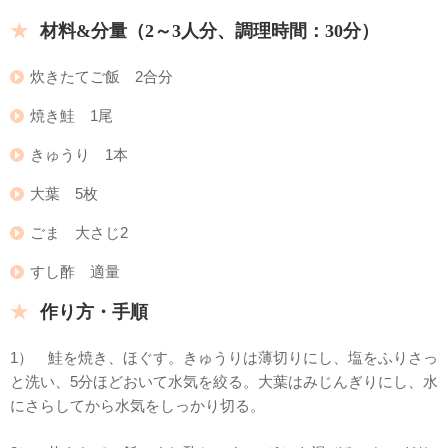
材料&分量（
2～3人分、
調理時間：30分）
炊きたてご飯 2合分
焼き鮭 1尾
きゅうり 1本
大葉 5枚
ごま 大さじ2
すし酢 適量
作り方・手順
1） 鮭を焼き、ほぐす。きゅうりは薄切りにし、塩をふりさっ
と洗い、5分ほどおいて水気を絞る。大葉はみじんぎりにし、水
にさらしてから水気をしっかり切る。