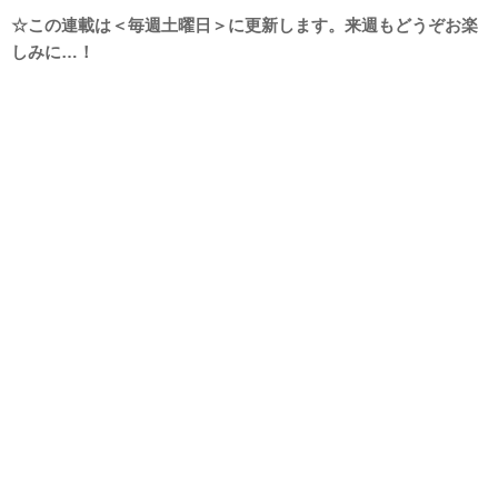
☆この連載は＜毎週土曜日＞に更新します。来週もどうぞお楽
しみに…！