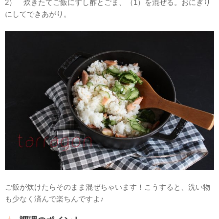
2） 炊きたてご飯にすし酢とごま、（1）を混ぜる。おにぎり
にしてできあがり。
ご飯が炊けたらそのまま混ぜちゃいます！こうすると、洗い物
も少なく済んで楽ちんですよ♪