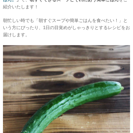
紹介いたします！
朝忙しい時でも「朝すぐスープや簡単ごはんを食べたい！」と
いう方にぴったり、1日の目覚めがしゃっきりとするレシピをお
届けします。