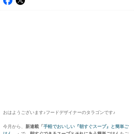
おはようございます♪フードデザイナーのタラゴンです♪
今月から、
新連載「
手軽でおいしい『朝すぐスープ』と簡単ご
はん。
」
で、
朝すぐできるスープとそれにあう簡単ごはん
をご