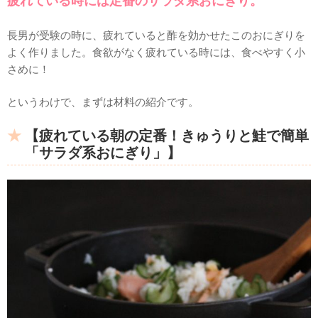
疲れている時には定番のサラダ系おにぎり。
長男が受験の時に、疲れていると酢を効かせたこのおにぎりを
よく作りました。食欲がなく疲れている時には、食べやすく小
さめに！
というわけで、まずは材料の紹介です。
【疲れている朝の定番！きゅうりと鮭で簡単
「サラダ系おにぎり」】