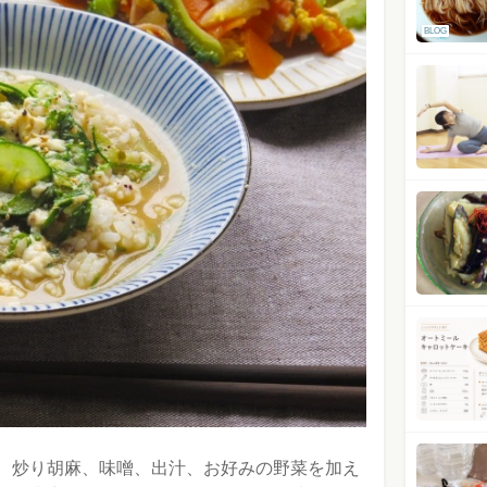
BLOG
、炒り胡麻、味噌、出汁、お好みの野菜を加え