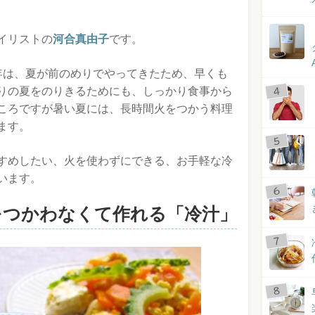
イリストの
河合真由子
です。
年は、夏が前のめりでやってきたため、早くも
りの夏をのりきるためにも、しっかり食事から
ころですが暑い夏には、長時間火をつかう料理
ます。
すめしたい、火を使わずにできる、お手軽な冷
います。
をつかわなくて作れる「冷汁」