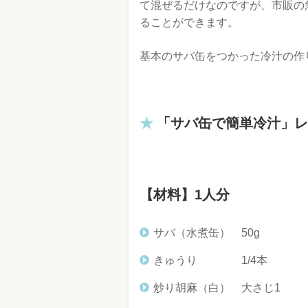
て混ぜるだけなのですが、市販の
ることができます。
基本のサバ缶をつかった冷汁の作
「サバ缶で簡単冷汁」レ
【材料】1人分
サバ（水煮缶） 50g
きゅうり 1/4本
炒り胡麻（白） 大さじ1