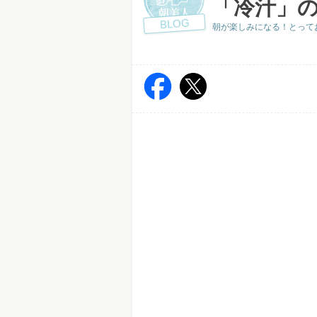
「冷汁」の
BLOG
朝が楽しみになる！とって