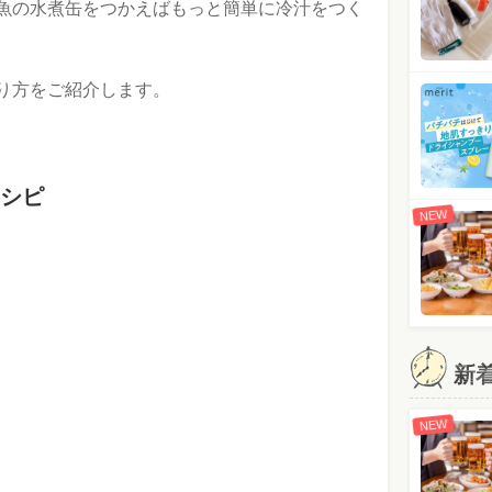
魚の水煮缶をつかえばもっと簡単に冷汁をつく
り方をご紹介します。
シピ
NEW
新
NEW