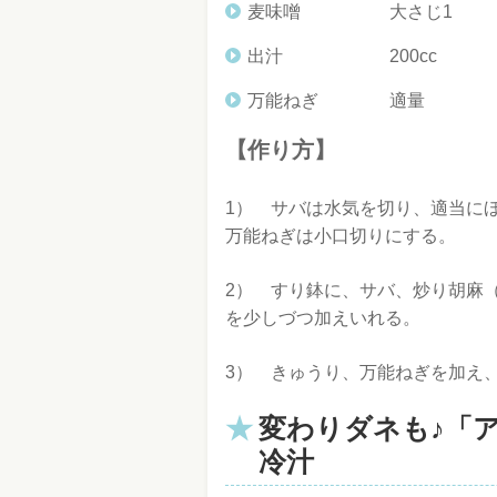
麦味噌 大さじ1
出汁 200cc
万能ねぎ 適量
【作り方】
1） サバは水気を切り、適当に
万能ねぎは小口切りにする。
2） すり鉢に、サバ、炒り胡麻
を少しづつ加えいれる。
3） きゅうり、万能ねぎを加え
変わりダネも♪「
冷汁