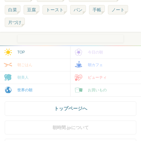
白菜
豆腐
トースト
パン
手帳
ノート
片づけ
TOP
今日の朝
朝ごはん
朝カフェ
朝美人
ビューティ
世界の朝
お買いもの
トップページへ
朝時間.jpについて