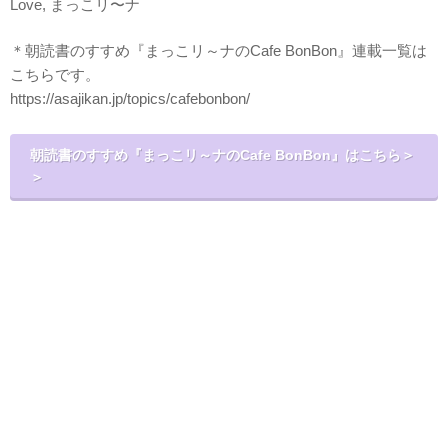
Love, まっこリ〜ナ
＊朝読書のすすめ『まっこリ～ナのCafe BonBon』連載一覧は
こちらです。
https://asajikan.jp/topics/cafebonbon/
朝読書のすすめ『まっこリ～ナのCafe BonBon』はこちら＞
＞