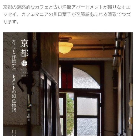
京都の魅惑的なカフェと古い洋館アパートメントが織りなすエ
ッセイ。カフェマニアの川口葉子が季節感あふれる筆致でつづ
ります。