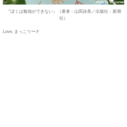
『ぼくは勉強ができない』（著者：山田詠美／出版社：新潮
社）
Love, まっこリ〜ナ