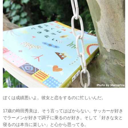
ぼくは成績悪いよ。彼女と恋をするのに忙しいんだ。
17歳の時田秀美は、そう言ってはばからない。サッカーが好き
でラーメンが好きで調子に乗るのが好き。そして「好きな女と
寝るのは本当に楽しい」と心から思ってる。