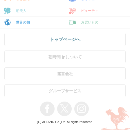
朝美人
ビューティ
世界の朝
お買いもの
トップページへ
朝時間.jpについて
運営会社
グループサービス
(C) Ai-LAND Co.,Ltd. All rights reserved.