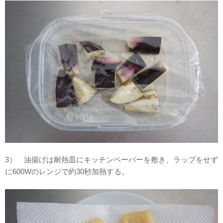
3） 油揚げは耐熱皿にキッチンペーパーを敷き、ラップをせず
に600Wのレンジで約30秒加熱する。