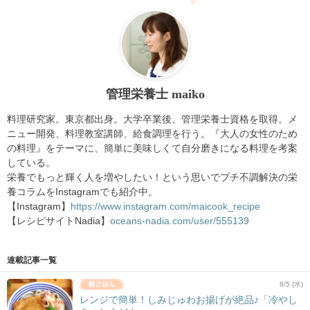
管理栄養士 maiko
料理研究家。東京都出身。大学卒業後、管理栄養士資格を取得。メ
ニュー開発、料理教室講師、給食調理を行う。『大人の女性のため
の料理』をテーマに、簡単に美味しくて自分磨きになる料理を考案
している。
栄養でもっと輝く人を増やしたい！という思いでプチ不調解決の栄
養コラムをInstagramでも紹介中。
【Instagram】
https://www.instagram.com/maicook_recipe
【レシピサイトNadia】
oceans-nadia.com/user/555139
連載記事一覧
8/5 (水)
レンジで簡単！しみじゅわお揚げが絶品♪「冷やし