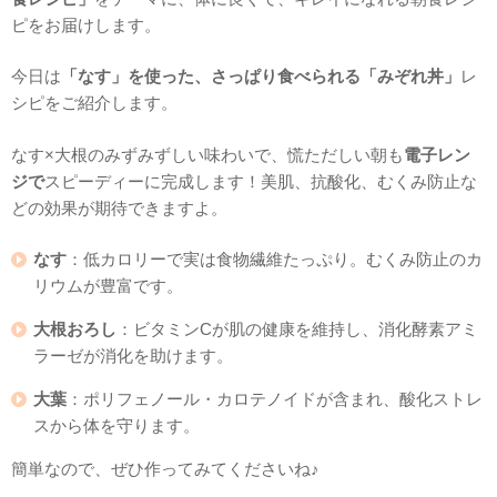
ピをお届けします。
今日は
「なす」を使った、さっぱり食べられる「みぞれ丼」
レ
シピをご紹介します。
なす×大根のみずみずしい味わいで、慌ただしい朝も
電子レン
ジで
スピーディーに完成します！美肌、抗酸化、むくみ防止な
どの効果が期待できますよ。
なす
：低カロリーで実は食物繊維たっぷり。むくみ防止のカ
リウムが豊富です。
大根おろし
：ビタミンCが肌の健康を維持し、消化酵素アミ
ラーゼが消化を助けます。
大葉
：ポリフェノール・カロテノイドが含まれ、酸化ストレ
スから体を守ります。
簡単なので、ぜひ作ってみてくださいね♪