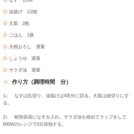
油揚げ 1/2枚
大葉 2枚
ごはん 1膳
大根おろし 適量
しょうゆ 適量
サラダ油 適量
作り方（調理時間 分）
1） なすは乱切り、油揚げは4等分に切る。大葉は細切りにす
る。
2） 耐熱容器になすを入れ、サラダ油を絡めてラップをして
600Wのレンジで2分加熱する。