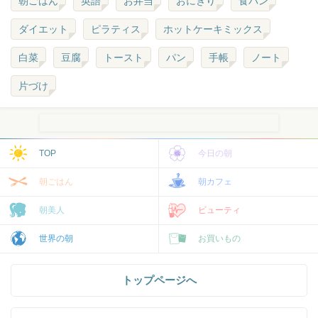
朝ごはん
英語
お弁当
おにぎり
食パン
ダイエット
ピラティス
ホットケーキミックス
白菜
豆腐
トースト
パン
手帳
ノート
片づけ
TOP
今日の朝
朝ごはん
朝カフェ
朝美人
ビューティ
世界の朝
お買いもの
トップページへ