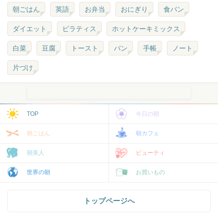
朝ごはん
英語
お弁当
おにぎり
食パン
ダイエット
ピラティス
ホットケーキミックス
白菜
豆腐
トースト
パン
手帳
ノート
片づけ
TOP
今日の朝
朝ごはん
朝カフェ
朝美人
ビューティ
世界の朝
お買いもの
トップページへ