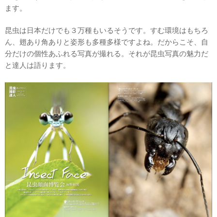
ます。
昆虫は日本だけでも３万種もいるそうです。すむ環境はもちろ
ん、翅あり角ありと姿形も多種多様ですよね。だからこそ、自
分だけの個性あふれる写真が撮れる。それが昆虫写真の魅力だ
と達人は語ります。