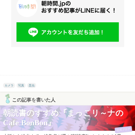
カメラ
写真
昆虫
この記事を書いた人
朝読書のすすめ『まっこリ～ナの
Cafe BonBon』
公式ブログ