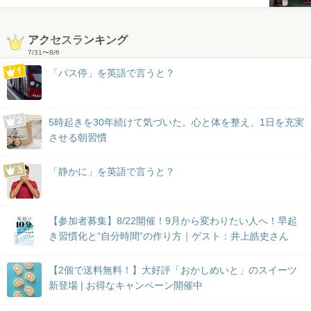
アクセスランキング
7/31
〜
8/6
「バス停」を英語で言うと？
5時起きを30年続けて気づいた。心と体を整え、1日を充実
させる朝習慣
「静かに」を英語で言うと？
【参加者募集】8/22開催！9月から変わりたい人へ！早起
き習慣化と“自分時間”の作り方｜ゲスト：井上皓史さん
【2個で送料無料！】大好評「おかしめいと」のスイーツ
新登場 | お得なキャンペーン開催中