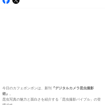
今日のカフェボンボンは、新刊
『デジタルカメラ昆虫撮影
術』
。
昆虫写真の魅力と面白さを紹介する「昆虫撮影バイブル」の登
場です。