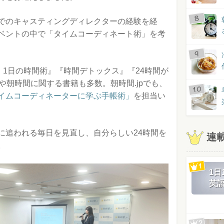
でのキャスティングディレクターの経験を経
ベントの中で「タイムコーディネート術」を考
・1日の時間術』『時間デトックス』『24時間が
や朝時間に関する書籍も多数。朝時間.jpでも、
イムコーディネーターに学ぶ手帳術」
を担当い
に追われる毎日を見直し、自分らしい24時間を
連
。
1
英