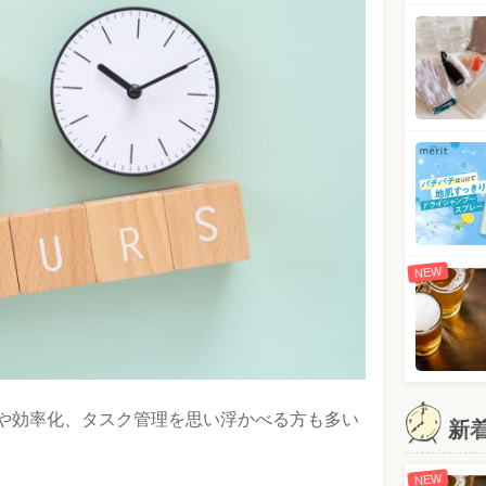
NEW
や効率化、タスク管理を思い浮かべる方も多い
新
NEW