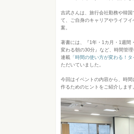
吉武さんは、旅行会社勤務や韓国
て、ご自身のキャリアやライフイ
案。
著書には、『1年・1カ月・1週間
変わる朝の30分』など、時間管理
連載
「時間の使い方が変わる！タ
ただいていました。
今回はイベントの内容から、時間
作るためのヒントをご紹介します