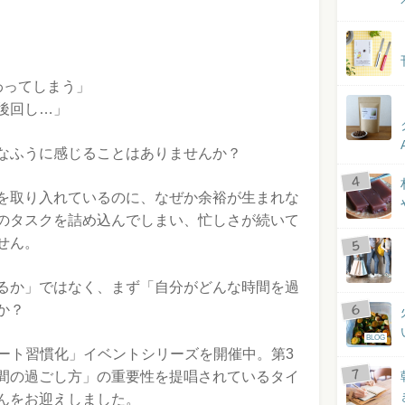
わってしまう」
後回し…」
なふうに感じることはありませんか？
を取り入れているのに、なぜか余裕が生まれな
のタスクを詰め込んでしまい、忙しさが続いて
せん。
るか」ではなく、まず「自分がどんな時間を過
か？
BLOG
ノート習慣化」イベントシリーズを開催中。第3
間の過ごし方」の重要性を提唱されているタイ
んをお迎えしました。