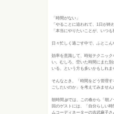
「時間がない」
「やることに追われて、1日が終
「本当にやりたいことが、いつも
日々忙しく過ごす中で、ふとこん
効率を意識して、時短テクニック
い。むしろ、空いた時間にまた別
いる、という方も多いかもしれま
そんなとき、「時間をどう管理す
ごしたいのか」を考えてみません
朝時間.jpでは、この春から「朝
回のゲストには、「自分らしい時
ムコーディネーターの吉武麻子さ