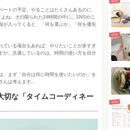
NEW
ベートの予定。やることはたくさんあるのに、
よね。その限られた24時間の中に、SNSやニ
報が入ってくると、「何を選ぶか」「何を優先
。
NEW
れている場合もあれば、やりたいことが多すぎ
すが、共通しているのは、時間の使い方を自分
は、まず「自分は何に時間を使いたいのか」を
さんは考えます。
大切な「タイムコーディネー
NEW