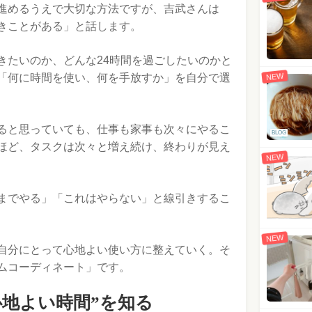
進めるうえで大切な方法ですが、吉武さんは
きことがある」と話します。
きたいのか、どんな24時間を過ごしたいのかと
「何に時間を使い、何を手放すか」を自分で選
NEW
ると思っていても、仕事も家事も次々にやるこ
BLOG
ほど、タスクは次々と増え続け、終わりが見え
NEW
までやる」「これはやらない」と線引きするこ
NEW
自分にとって心地よい使い方に整えていく。そ
ムコーディネート」です。
心地よい時間”を知る