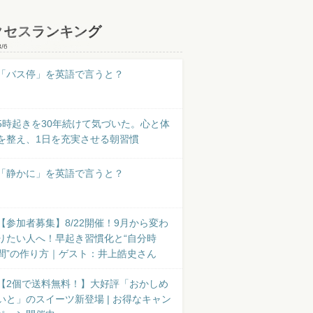
クセスランキング
8/6
「バス停」を英語で言うと？
5時起きを30年続けて気づいた。心と体
を整え、1日を充実させる朝習慣
「静かに」を英語で言うと？
【参加者募集】8/22開催！9月から変わ
りたい人へ！早起き習慣化と“自分時
間”の作り方｜ゲスト：井上皓史さん
【2個で送料無料！】大好評「おかしめ
いと」のスイーツ新登場 | お得なキャン