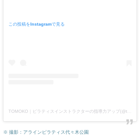
この投稿をInstagramで見る
TOMOKO｜ピラティスインストラクターの指導力アップ(@tomoko_alignpilates)がシェアした投稿
※ 撮影：アラインピラティス代々木公園