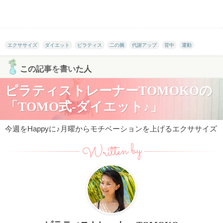
エクササイズ
ダイエット
ピラティス
二の腕
代謝アップ
背中
運動
この記事を書いた人
ピラティストレーナーTOMOKOの
「TOMO式-ダイエット♪」
今週をHappyに♪月曜からモチベーションを上げるエクササイズ
Written by