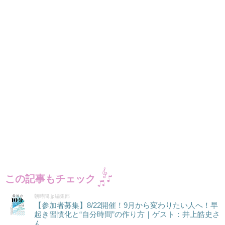
この記事もチェック
朝時間.jp編集部
【参加者募集】8/22開催！9月から変わりたい人へ！早
起き習慣化と“自分時間”の作り方｜ゲスト：井上皓史さ
ん