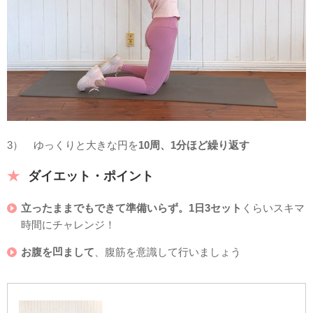
3） ゆっくりと大きな円を
10周、1分ほど繰り返す
ダイエット・ポイント
立ったままでもできて準備いらず。1日3セット
くらいスキマ
時間にチャレンジ！
お腹を凹まして
、腹筋を意識して行いましょう