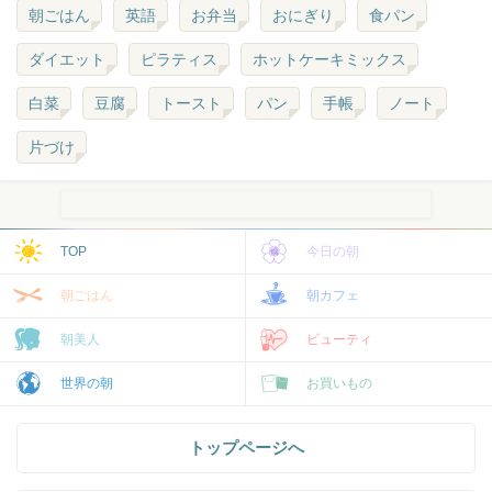
朝ごはん
英語
お弁当
おにぎり
食パン
ダイエット
ピラティス
ホットケーキミックス
白菜
豆腐
トースト
パン
手帳
ノート
片づけ
TOP
今日の朝
朝ごはん
朝カフェ
朝美人
ビューティ
世界の朝
お買いもの
トップページへ