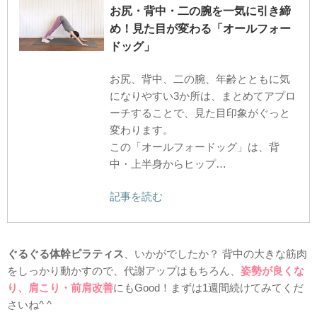
お尻・背中・二の腕を一気に引き締
め！見た目が変わる「オールフォー
ドッグ」
お尻、背中、二の腕、年齢とともに気
になりやすい3か所は、まとめてアプロ
ーチすることで、見た目印象がぐっと
変わります。
この「オールフォードッグ」は、背
中・上半身からヒップ…
記事を読む
ぐるぐる体幹ピラティス
、いかがでしたか？ 背中の大きな筋肉
をしっかり動かすので、代謝アップはもちろん、
姿勢が良くな
り、肩こり・前肩改善
にもGood！まずは1週間続けてみてくだ
さいね^ ^