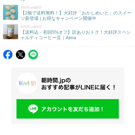
朝時間.jp編集部
【2個で送料無料！】大好評「おかしめいと」のスイー
ツ新登場 | お得なキャンペーン開催中
朝時間.jp編集部
【送料込・初回5%オフ】訳ありおトク！大好評スペシ
ャルティコーヒー豆｜Aima