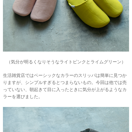
（気分が明るくなりそうなライトピンクとライムグリーン）
生活雑貨店ではベーシックなカラーのスリッパは簡単に見つか
りますが、シンプルすぎるとつまらないもの。今回は他では売
っていない、朝起きて目に入ったときに気分が上がるようなカ
ラーを選びました。