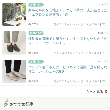
5/5 (月)
家事の時間を心地よく。つくり手の工夫が詰まった
「エプロン＆割烹着」4選
5739
ライフスタイルショップ「スタイルストア」
4/28 (月)
外反母趾気味でも履きやすい！ソフトな作りの『ビ
ットローファー SACHI』
3839
ライフスタイルショップ「スタイルストア」
4/21 (月)
パンプス迷子さんに！ビジネスで活躍「足が痛くな
りにくい」シューズ5選
6048
ライフスタイルショップ「スタイルストア」
もっと見る
おすすめ記事