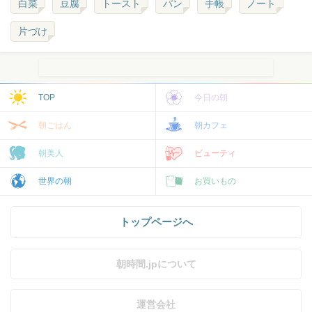
白菜
豆腐
トースト
パン
手帳
ノート
片づけ
TOP
今日の朝
朝ごはん
朝カフェ
朝美人
ビューティ
世界の朝
お買いもの
トップページへ
朝時間.jpについて
運営会社