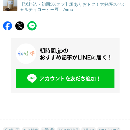
【送料込・初回5%オフ】訳ありおトク！大好評スペシ
ャルティコーヒー豆｜Aima
インテリア
オリジナル
お買い物
スタイルストア
スリッパ
ルームシューズ