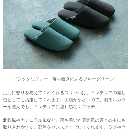
（シックなグレー、落ち着きのあるブルーグリーン）
足元に彩りを与えてくれくれるスリッパは、インテリアの差し
色としても活躍してくれます。面積が小さいので、明るいカラ
ーを選んでも、インテリアに違和感なくマッチ。
北欧風やナチュラル風など、落ち着いた雰囲気の家具の中にも
取り入れやすく、部屋をセンスアップしてくれます。ラグやク