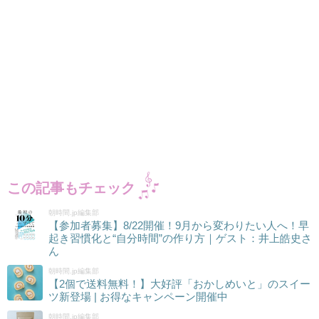
この記事もチェック
朝時間.jp編集部
【参加者募集】8/22開催！9月から変わりたい人へ！早
起き習慣化と“自分時間”の作り方｜ゲスト：井上皓史さ
ん
朝時間.jp編集部
【2個で送料無料！】大好評「おかしめいと」のスイー
ツ新登場 | お得なキャンペーン開催中
朝時間.jp編集部