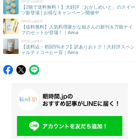
朝時間.jp編集部
【2個で送料無料！】大好評「おかしめいと」のスイー
ツ新登場 | お得なキャンペーン開催中
朝時間.jp編集部
【送料無料】人気料理家かな姐さんの新刊＆万能ナイ
フのセットが登場！｜Aima
朝時間.jp編集部
【送料込・初回5%オフ】訳ありおトク！大好評スペシ
ャルティコーヒー豆｜Aima