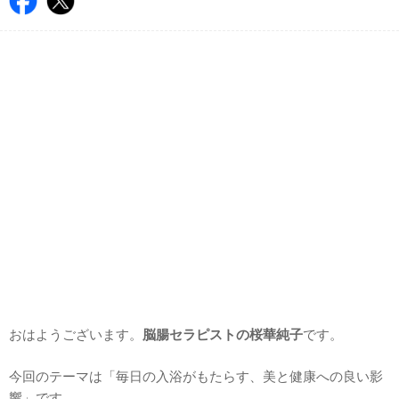
おはようございます。
脳腸セラピストの桜華純子
です。
今回のテーマは「毎日の入浴がもたらす、美と健康への良い影
響」です。