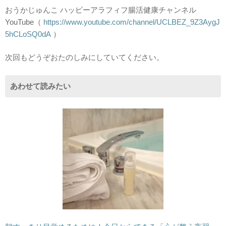
おうかじゅんこ ハッピーアラフィフ腸活健康チャンネル
YouTube（
https://www.youtube.com/channel/UCLBEZ_9Z3AygJ
5hCLoSQ0dA
）
次回もどうぞおたのしみにしていてください。
あわせて読みたい