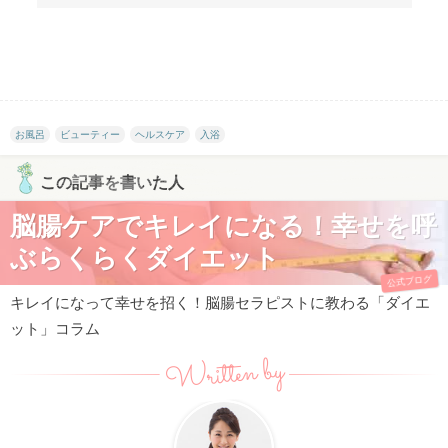
お風呂
ビューティー
ヘルスケア
入浴
この記事を書いた人
脳腸ケアでキレイになる！幸せを呼
ぶらくらくダイエット
公式ブログ
キレイになって幸せを招く！脳腸セラピストに教わる「ダイエ
ット」コラム
Written by