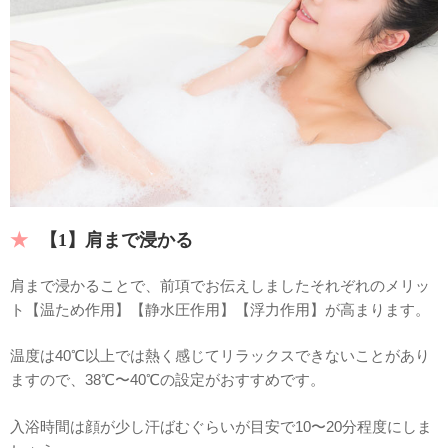
【1】肩まで浸かる
肩まで浸かることで、前項でお伝えしましたそれぞれのメリッ
ト【温ため作用】【静水圧作用】【浮力作用】が高まります。
温度は40℃以上では熱く感じてリラックスできないことがあり
ますので、38℃〜40℃の設定がおすすめです。
入浴時間は顔が少し汗ばむぐらいが目安で10〜20分程度にしま