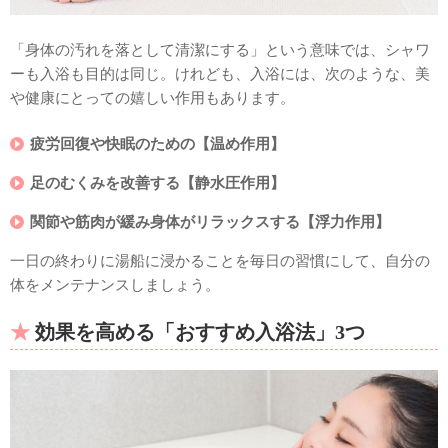
「身体の汚れを落として清潔にする」という意味では、シャワ
ーも入浴も目的は同じ。けれども、入浴には、次のような、美
や健康にとっての嬉しい作用もあります。
疲労回復や快眠のための【温め作用】
足のむくみを改善する【静水圧作用】
関節や筋肉が緩み身体がリラックスする【浮力作用】
一日の終わりに湯船に浸かることを毎日の習慣にして、自分の
体をメンテナンスしましょう。
効果を高める「おすすめ入浴法」3つ