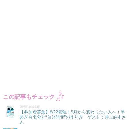
この記事もチェック
朝時間.jp編集部
【参加者募集】8/22開催！9月から変わりたい人へ！早
起き習慣化と“自分時間”の作り方｜ゲスト：井上皓史さ
ん