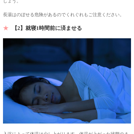
しょう。
長湯はのぼせる危険があるのでくれぐれもご注意ください。
【2】就寝1時間前に済ませる
入浴によって体温は少し上がります。体温が上がった状態のま