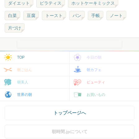
ダイエット
ピラティス
ホットケーキミックス
白菜
豆腐
トースト
パン
手帳
ノート
片づけ
TOP
今日の朝
朝ごはん
朝カフェ
朝美人
ビューティ
世界の朝
お買いもの
トップページへ
朝時間.jpについて