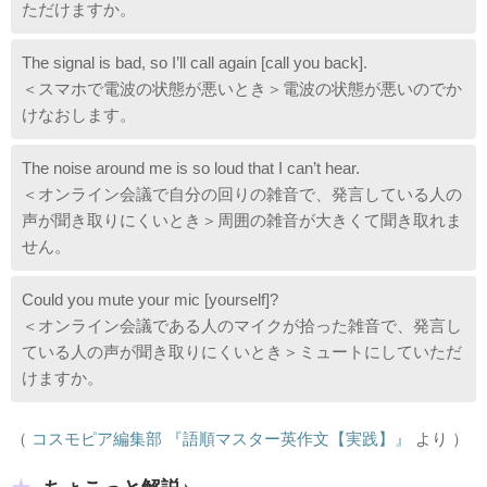
ただけますか。
The signal is bad, so I’ll call again [call you back].
＜スマホで電波の状態が悪いとき＞電波の状態が悪いのでか
けなおします。
The noise around me is so loud that I can’t hear.
＜オンライン会議で自分の回りの雑音で、発言している人の
声が聞き取りにくいとき＞周囲の雑音が大きくて聞き取れま
せん。
Could you mute your mic [yourself]?
＜オンライン会議である人のマイクが拾った雑音で、発言し
ている人の声が聞き取りにくいとき＞ミュートにしていただ
けますか。
（
コスモピア編集部 『語順マスター英作文【実践】』
より ）