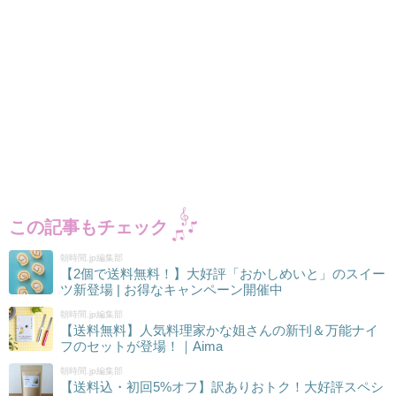
この記事もチェック
朝時間.jp編集部
【2個で送料無料！】大好評「おかしめいと」のスイー
ツ新登場 | お得なキャンペーン開催中
朝時間.jp編集部
【送料無料】人気料理家かな姐さんの新刊＆万能ナイ
フのセットが登場！｜Aima
朝時間.jp編集部
【送料込・初回5%オフ】訳ありおトク！大好評スペシ