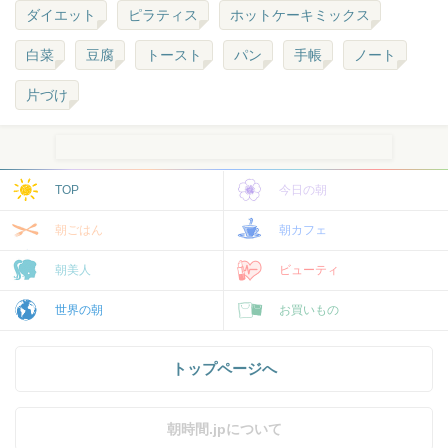
ダイエット
ピラティス
ホットケーキミックス
白菜
豆腐
トースト
パン
手帳
ノート
片づけ
TOP
今日の朝
朝ごはん
朝カフェ
朝美人
ビューティ
世界の朝
お買いもの
トップページへ
朝時間.jpについて