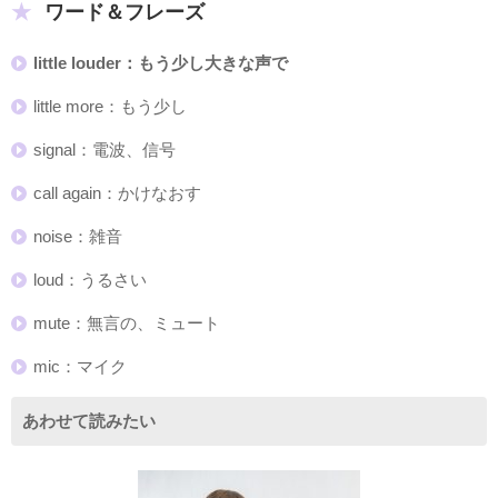
ワード＆フレーズ
little louder：もう少し大きな声で
little more：もう少し
signal：電波、信号
call again：かけなおす
noise：雑音
loud：うるさい
mute：無言の、ミュート
mic：マイク
あわせて読みたい