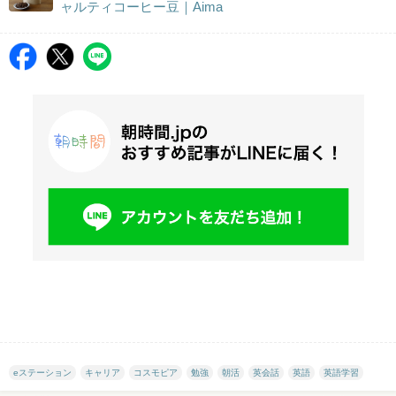
ャルティコーヒー豆｜Aima
eステーション
キャリア
コスモピア
勉強
朝活
英会話
英語
英語学習