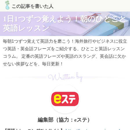
この記事を書いた人
1日1つずつ覚えよう！朝のひとこと
英語レッスン
毎朝1つずつ覚えて英語力を磨こう！海外旅行やビジネスに役立
つ英語・英会話フレーズをご紹介する、ひとこと英語レッスン
コラム。 定番の英語フレーズや英語のスラング、英会話に欠か
せない挨拶などを、毎日更新！
Written by
編集部（協力：eステ）