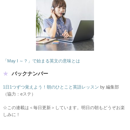
「May I ～？」で始まる英文の意味とは
バックナンバー
1日1つずつ覚えよう！朝のひとこと英語レッスン
by 編集部
（協力：eステ）
☆この連載は＜毎日更新＞しています。明日の朝もどうぞお楽
しみに！