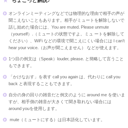
ちょこっと解説♪
オンラインミーティングなどでは物理的な理由で相手の声が
聞こえないこともあります。相手がミュートを解除しないで
話し始めた場合には、You are muted. Please unmute
（yourself）.（ミュートの状態ですよ。ミュ ートを解除して
ください）、WiFi などの環境で聞こえにくい場合には I can’t
hear your voice.（お声が聞こえません） などが使えます。
1つ目の例文は（Speak）louder, please. と簡略して言うこと
もできます。
「かけなおす」を表す call you again は、代わりに call you
back と表現することもできます。
自分の身の回りの雑音だと例文のように around me を使いま
すが、相手側の雑音が大きくて聞き取れない場合には
around youを使用します。
mute（ミュートにする）は日本語化しています。