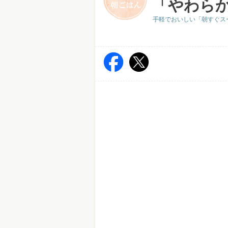
「やわら
手軽でおいしい「朝すぐス