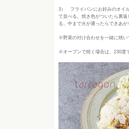
3） フライパンにお好みのオイ
て並べる。焼き色がついたら裏返
る。中まで火が通ったらできあが
※野菜の付け合わせを一緒に焼い
※オーブンで焼く場合は、230度