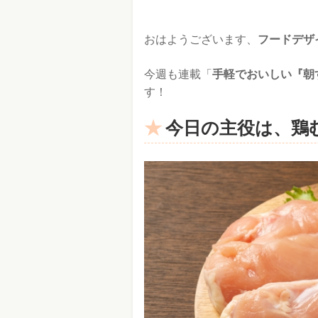
おはようございます、
フードデザ
今週も連載「
手軽でおいしい『朝
す！
今日の主役は、鶏