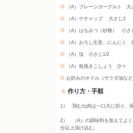
（A）プレーンヨーグルト 大
（A）ケチャップ 大さじ2
（A）はちみつ（砂糖） 小さ
（A）おろし生姜、にんにく 各
（A）塩 小さじ1/2
（A）粗挽きこしょう 少々
お好みのオイル（サラダ油など
作り方・手順
1） 鶏むね肉は一口大に切り、
2） （A）の調味料を加えてよ
分以上漬け込む。