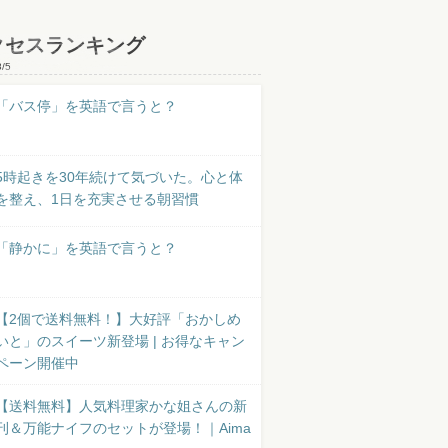
クセスランキング
8/5
「バス停」を英語で言うと？
5時起きを30年続けて気づいた。心と体
を整え、1日を充実させる朝習慣
「静かに」を英語で言うと？
【2個で送料無料！】大好評「おかしめ
いと」のスイーツ新登場 | お得なキャン
ペーン開催中
【送料無料】人気料理家かな姐さんの新
刊＆万能ナイフのセットが登場！｜Aima