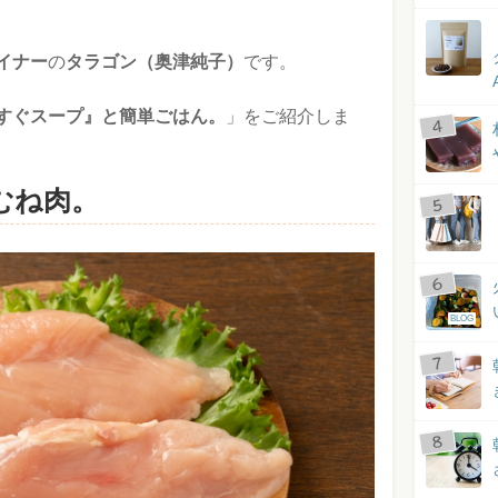
イナー
の
タラゴン（奥津純子）
です。
すぐスープ』と簡単ごはん。
」をご紹介しま
むね肉。
BLOG