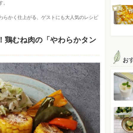
す。
「
わらかく仕上がる、ゲストにも大人気のレシピ
！鶏むね肉の「やわらかタン
お