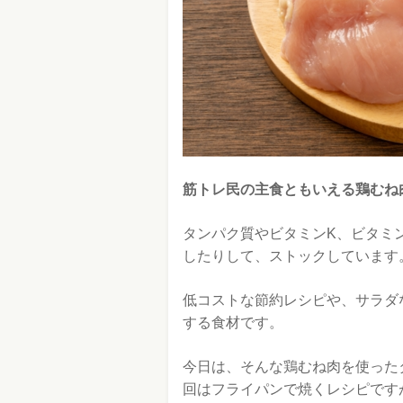
筋トレ民の主食ともいえる鶏むね
タンパク質やビタミンK、ビタミ
したりして、ストックしています
低コストな節約レシピや、サラダ
する食材です。
今日は、そんな鶏むね肉を使った
回はフライパンで焼くレシピです