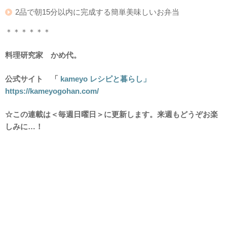
2品で朝15分以内に完成する簡単美味しいお弁当
＊＊＊＊＊＊
料理研究家 かめ代。
公式サイト 「
kameyo レシピと暮らし」
https://kameyogohan.com/
☆この連載は＜毎週日曜日＞に更新します。来週もどうぞお楽
しみに…！