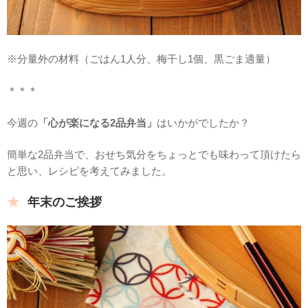
※分量外の材料（ごはん1人分、梅干し1個、黒ごま適量）
＊＊＊
今週の
「心が楽になる2品弁当」
はいかがでしたか？
簡単な2品弁当で、おせち気分をちょっとでも味わって頂けたら
と思い、レシピを考えてみました。
年末のご挨拶