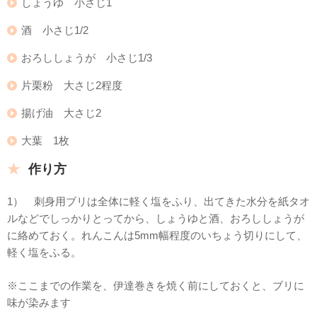
しょうゆ 小さじ1
酒 小さじ1/2
おろししょうが 小さじ1/3
片栗粉 大さじ2程度
揚げ油 大さじ2
大葉 1枚
作り方
1） 刺身用ブリは全体に軽く塩をふり、出てきた水分を紙タオ
ルなどでしっかりとってから、しょうゆと酒、おろししょうが
に絡めておく。れんこんは5mm幅程度のいちょう切りにして、
軽く塩をふる。
※ここまでの作業を、伊達巻きを焼く前にしておくと、ブリに
味が染みます