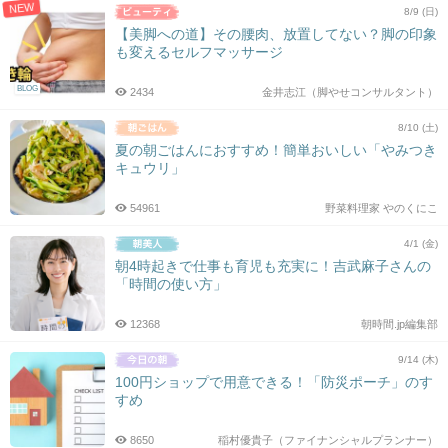
NEW
8/9 (日)
【美脚への道】その腰肉、放置してない？脚の印象
も変えるセルフマッサージ
BLOG
2434
金井志江（脚やせコンサルタント）
8/10 (土)
夏の朝ごはんにおすすめ！簡単おいしい「やみつき
キュウリ」
54961
野菜料理家 やのくにこ
4/1 (金)
朝4時起きで仕事も育児も充実に！吉武麻子さんの
「時間の使い方」
12368
朝時間.jp編集部
9/14 (木)
100円ショップで用意できる！「防災ポーチ」のす
すめ
8650
稲村優貴子（ファイナンシャルプランナー）