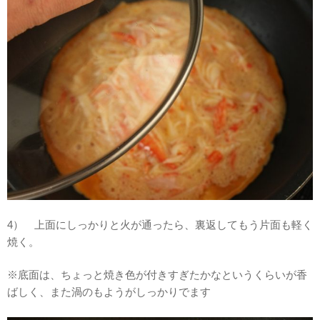
4） 上面にしっかりと火が通ったら、裏返してもう片面も軽く
焼く。
※底面は、ちょっと焼き色が付きすぎたかなというくらいが香
ばしく、また渦のもようがしっかりでます