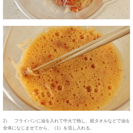
2） フライパンに油を入れて中火で熱し、紙タオルなどで油を
全体になじませてから、（1）を流し入れる。