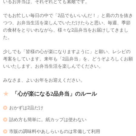
いるお弁当は、それぞれとても素敵です。
でもお忙しい毎日の中で「2品でもいいんだ！」と肩の力を抜き
つつ、お弁当生活を楽しんでいただけたらと思い、毎週、季節
の食材をとりいれながら、様々な2品弁当をお届けしてきまし
た。
少しでも「皆様の心が楽になりますように」と願い、レシピの
考案をしています。来年も「2品弁当」を、どうぞよろしくお願
いいたします。お弁当生活を楽しんでください。
みなさま、よいお年をお迎えください。
「心が楽になる2品弁当」のルール
おかずは2品だけ
詰め方も簡単に。紙カップは使わない
市販の調味料やあしらいものは常備して利用