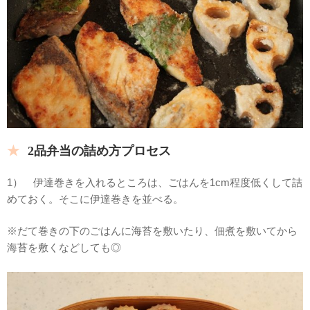
2品弁当の詰め方プロセス
1） 伊達巻きを入れるところは、ごはんを1cm程度低くして詰
めておく。そこに伊達巻きを並べる。
※だて巻きの下のごはんに海苔を敷いたり、佃煮を敷いてから
海苔を敷くなどしても◎