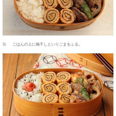
3） ごはんの上に梅干しといりごまをふる。