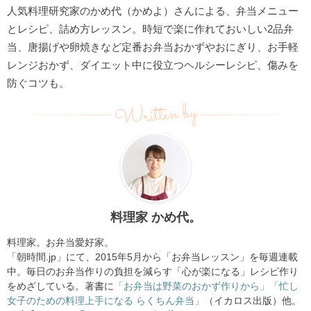
人気料理研究家のかめ代（かめよ）さんによる、弁当メニュー
とレシピ、詰め方レッスン。時短で楽に作れておいしい2品弁
当、唐揚げや卵焼きなど定番お弁当おかずやおにぎり、お手軽
レンジおかず、ダイエット中に役立つヘルシーレシピ、傷みを
防ぐコツも。
Written by
料理家 かめ代。
料理家。お弁当愛好家。
「朝時間.jp」にて、2015年5月から「お弁当レッスン」を毎週連載
中。毎日のお弁当作りの負担を減らす「心が楽になる」レシピ作り
をめざしている。著書に
「お弁当は野菜のおかず作りから」
「忙し
女子のための料理上手になる らくちん弁当」
（イカロス出版）他。