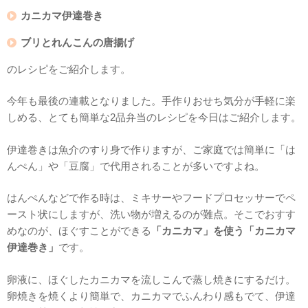
カニカマ伊達巻き
ブリとれんこんの唐揚げ
のレシピをご紹介します。
今年も最後の連載となりました。手作りおせち気分が手軽に楽
しめる、とても簡単な2品弁当のレシピを今日はご紹介します。
伊達巻きは魚介のすり身で作りますが、ご家庭では簡単に「は
んぺん」や「豆腐」で代用されることが多いですよね。
はんぺんなどで作る時は、ミキサーやフードプロセッサーでペ
ースト状にしますが、洗い物が増えるのが難点。そこでおすす
めなのが、ほぐすことができる
「カニカマ」を使う「カニカマ
伊達巻き」
です。
卵液に、ほぐしたカニカマを流しこんで蒸し焼きにするだけ。
卵焼きを焼くより簡単で、カニカマでふんわり感もでて、伊達