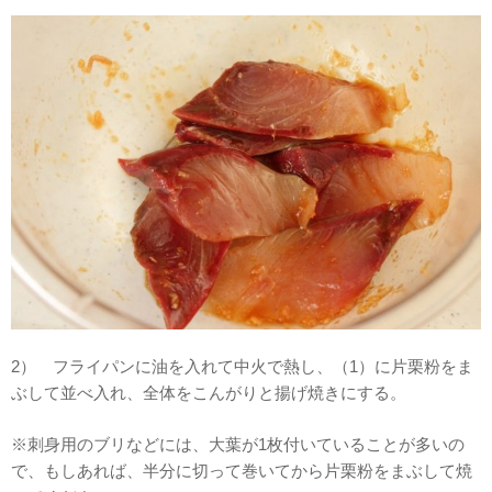
2） フライパンに油を入れて中火で熱し、（1）に片栗粉をま
ぶして並べ入れ、全体をこんがりと揚げ焼きにする。
※刺身用のブリなどには、大葉が1枚付いていることが多いの
で、もしあれば、半分に切って巻いてから片栗粉をまぶして焼