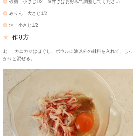
砂糖 小さじ1/2 ※甘さはお好みで調整してください
みりん 大さじ1/2
油 小さじ1/2
作り方
1） カニカマはほぐし、ボウルに油以外の材料を入れて、しっ
かりと混ぜる。