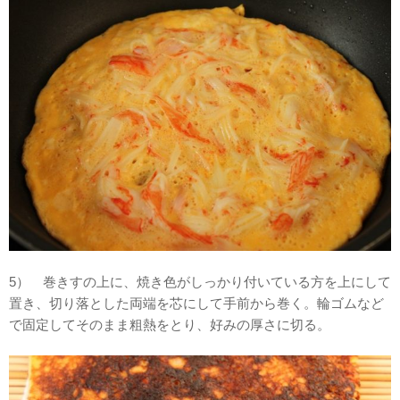
5） 巻きすの上に、焼き色がしっかり付いている方を上にして
置き、切り落とした両端を芯にして手前から巻く。輪ゴムなど
で固定してそのまま粗熱をとり、好みの厚さに切る。