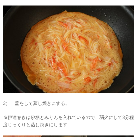
3） 蓋をして蒸し焼きにする。
※伊達巻きは砂糖とみりんを入れているので、弱火にして3分程
度じっくりと蒸し焼きにします