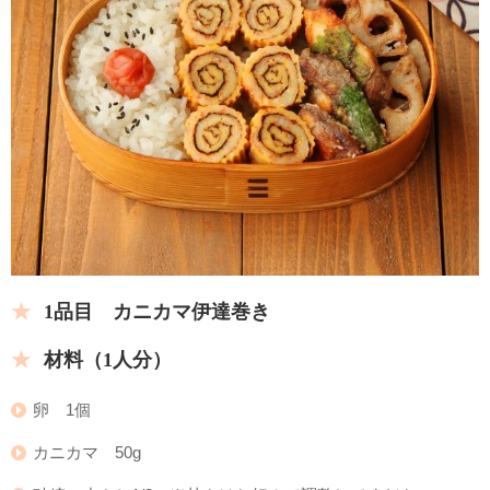
1品目 カニカマ伊達巻き
材料（1人分）
卵 1個
カニカマ 50g