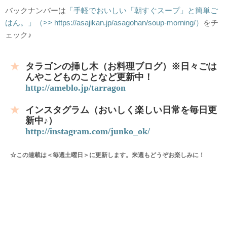
バックナンバーは
「手軽でおいしい「朝すぐスープ」と簡単ご
はん。」（>> https://asajikan.jp/asagohan/soup-morning/）
をチ
ェック♪
タラゴンの挿し木（お料理ブログ）※日々ごは
んやこどものことなど更新中！
http://ameblo.jp/tarragon
インスタグラム（おいしく楽しい日常を毎日更
新中♪）
http://instagram.com/junko_ok/
☆この連載は＜毎週土曜日＞に更新します。来週もどうぞお楽しみに！