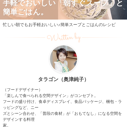
手軽でおいしい「朝すぐスープ」と
簡単ごはん。
忙しい朝でもお手軽おいしい♪簡単スープとごはんのレシピ
Written by
タラゴン（奥津純子）
（フードデザイナー）
「楽しんで食べられる空間デザイン」がコンセプト。
フードの盛り付け、食卓ディスプレイ、食品パッケージ、梱包・ラ
ッピングなど、ニー
ズとシーン合わせ、「普段の食材」が「おもてなし」になる空間を
デザインする料理
家。