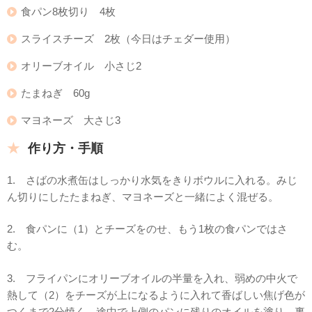
食パン8枚切り 4枚
スライスチーズ 2枚（今日はチェダー使用）
オリーブオイル 小さじ2
たまねぎ 60g
マヨネーズ 大さじ3
作り方・手順
1. さばの水煮缶はしっかり水気をきりボウルに入れる。みじ
ん切りにしたたまねぎ、マヨネーズと一緒によく混ぜる。
2. 食パンに（1）とチーズをのせ、もう1枚の食パンではさ
む。
3. フライパンにオリーブオイルの半量を入れ、弱めの中火で
熱して（2）をチーズが上になるように入れて香ばしい焦げ色が
つくまで2分焼く。途中で上側のパンに残りのオイルを塗り、裏