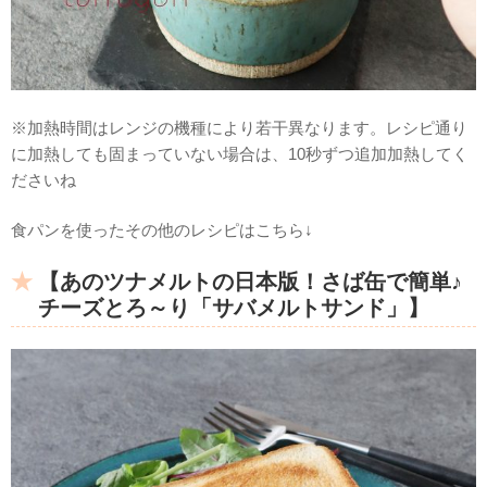
※加熱時間はレンジの機種により若干異なります。レシピ通り
に加熱しても固まっていない場合は、10秒ずつ追加加熱してく
ださいね
食パンを使ったその他のレシピはこちら↓
【あのツナメルトの日本版！さば缶で簡単♪
チーズとろ～り「サバメルトサンド」】