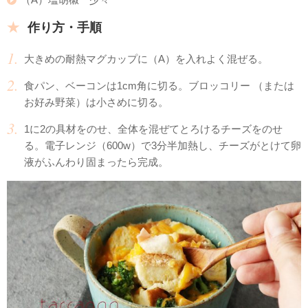
作り方・手順
大きめの耐熱マグカップに（A）を入れよく混ぜる。
食パン、ベーコンは1cm角に切る。ブロッコリー （または
お好み野菜）は小さめに切る。
1に2の具材をのせ、全体を混ぜてとろけるチーズをのせ
る。電子レンジ（600w）で3分半加熱し、チーズがとけて卵
液がふんわり固まったら完成。