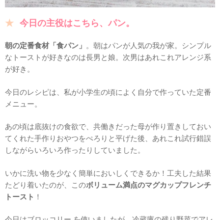
今日の主役はこちら、パン。
朝の定番食材「食パン」
。朝はパンが人気の我が家。シンプル
なトーストが好きなのは長男と娘。次男はあれこれアレンジ系
が好き。
今日のレシピは、私が小学生の頃によく自分で作っていた定番
メニュー。
あの頃は底抜けの食欲で、共働きだった母が作り置きしておい
てくれた手作りおやつをぺろりと平げた後、あれこれ試行錯誤
しながらいろいろ作ったりしていました。
いかに洗い物を少なく簡単においしくできるか！工夫した結果
たどり着いたのが、この
ボリューム満点のマグカップフレンチ
トースト
！
今日はブロッコリー を使いましたが、冷蔵庫の残り野菜でアレ